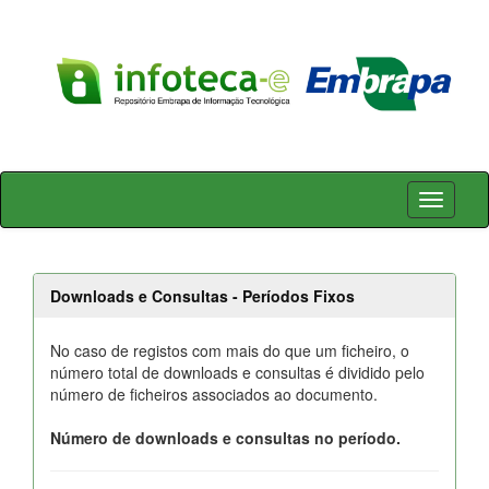
Skip
navigation
Downloads e Consultas - Períodos Fixos
No caso de registos com mais do que um ficheiro, o
número total de downloads e consultas é dividido pelo
número de ficheiros associados ao documento.
Número de downloads e consultas no período.