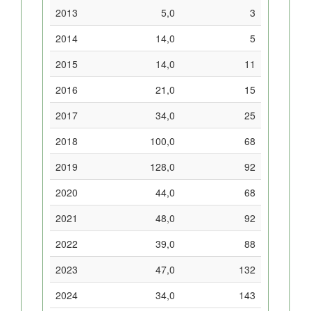
2013
5,0
3
2014
14,0
5
2015
14,0
11
2016
21,0
15
2017
34,0
25
2018
100,0
68
2019
128,0
92
2020
44,0
68
2021
48,0
92
2022
39,0
88
2023
47,0
132
2024
34,0
143