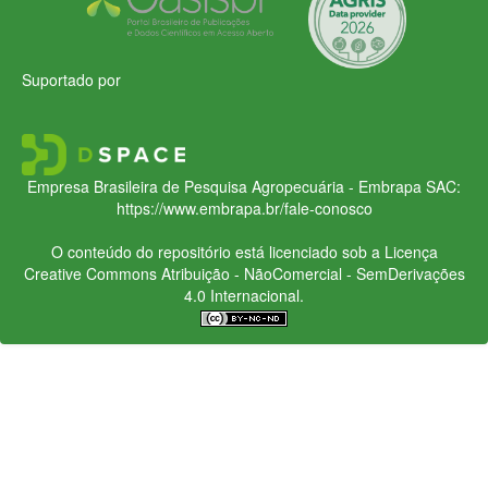
Suportado por
Empresa Brasileira de Pesquisa Agropecuária - Embrapa
SAC:
https://www.embrapa.br/fale-conosco
O conteúdo do repositório está licenciado sob a Licença
Creative Commons
Atribuição - NãoComercial - SemDerivações
4.0 Internacional.