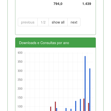
794,0
1.439
previous
1/2
show all
next
Downloads e Consultas por ano