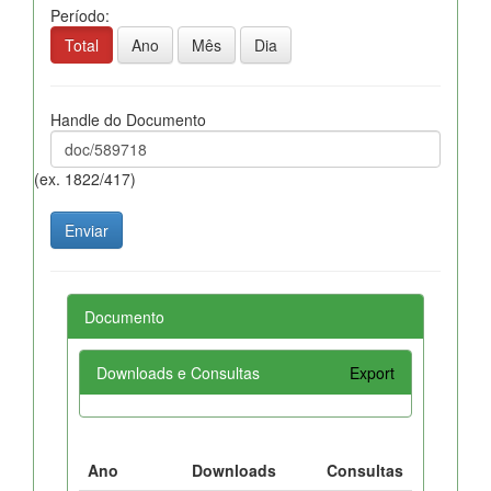
Período:
Total
Ano
Mês
Dia
Handle do Documento
(ex. 1822/417)
Documento
Downloads e Consultas
Export
Ano
Downloads
Consultas