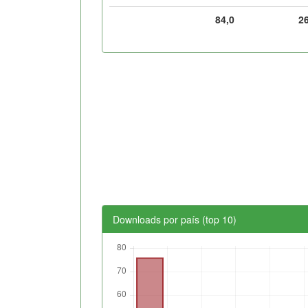
84,0
2
Downloads por país (top 10)