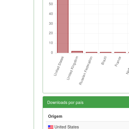
Downloads por país
Origem
United States