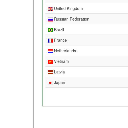
United Kingdom
Russian Federation
Brazil
France
Netherlands
Vietnam
Latvia
Japan