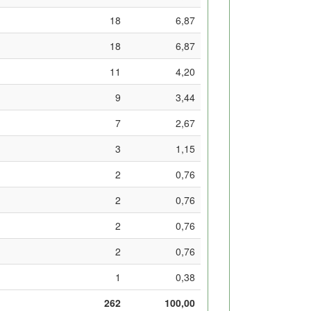
18
6,87
18
6,87
11
4,20
9
3,44
7
2,67
3
1,15
2
0,76
2
0,76
2
0,76
2
0,76
1
0,38
262
100,00