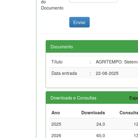
do
Documento
Documento
Título
:
AGRITEMPO: Sistema 
Data entrada
:
22-08-2025
Downloads e Consultas
Expo
Ano
Downloads
Consult
2025
24,0
1
2026
60,0
1