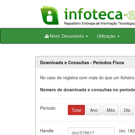
Skip
Nível: Documento
Utilização
navigation
Downloads e Consultas - Períodos Fixos
No caso de registos com mais do que um ficheiro
Número de downloads e consultas no período
Período:
Total
Ano
Mês
Dia
Handle
(ex. 18