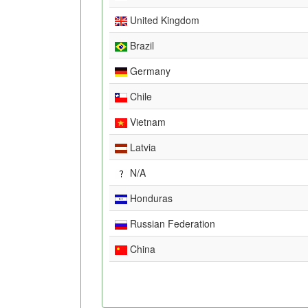
United Kingdom
Brazil
Germany
Chile
Vietnam
Latvia
N/A
Honduras
Russian Federation
China