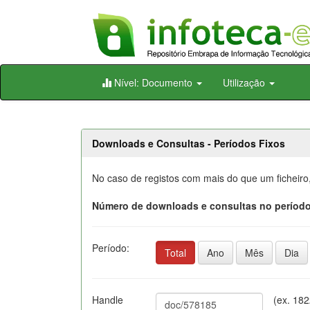
Skip
Nível: Documento
Utilização
navigation
Downloads e Consultas - Períodos Fixos
No caso de registos com mais do que um ficheiro
Número de downloads e consultas no período
Período:
Total
Ano
Mês
Dia
Handle
(ex. 18