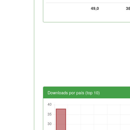
49,0
3
Downloads por país (top 10)