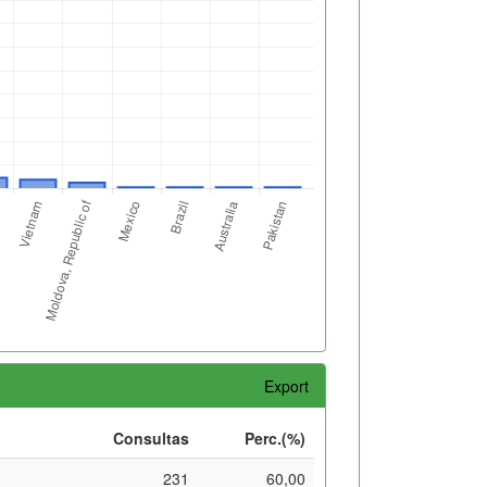
Export
Consultas
Perc.(%)
231
60,00