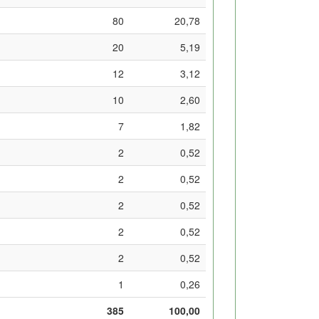
80
20,78
20
5,19
12
3,12
10
2,60
7
1,82
2
0,52
2
0,52
2
0,52
2
0,52
2
0,52
1
0,26
385
100,00