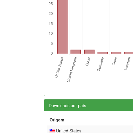
Downloads por país
Origem
United States