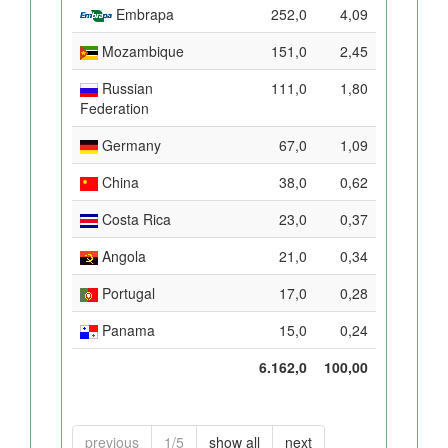
Embrapa
252,0
4,09
Mozambique
151,0
2,45
Russian
111,0
1,80
Federation
Germany
67,0
1,09
China
38,0
0,62
Costa Rica
23,0
0,37
Angola
21,0
0,34
Portugal
17,0
0,28
Panama
15,0
0,24
6.162,0
100,00
previous
1/5
show all
next