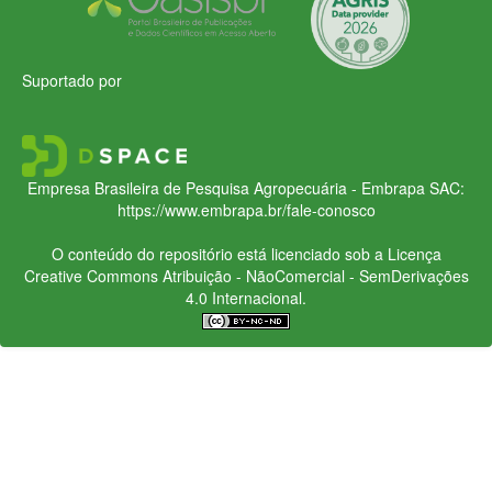
Suportado por
Empresa Brasileira de Pesquisa Agropecuária - Embrapa
SAC:
https://www.embrapa.br/fale-conosco
O conteúdo do repositório está licenciado sob a Licença
Creative Commons
Atribuição - NãoComercial - SemDerivações
4.0 Internacional.