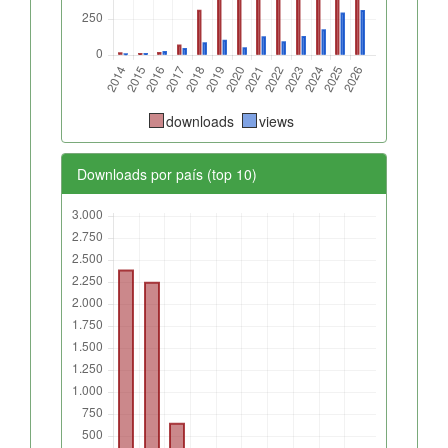
downloads
views
Downloads por país (top 10)