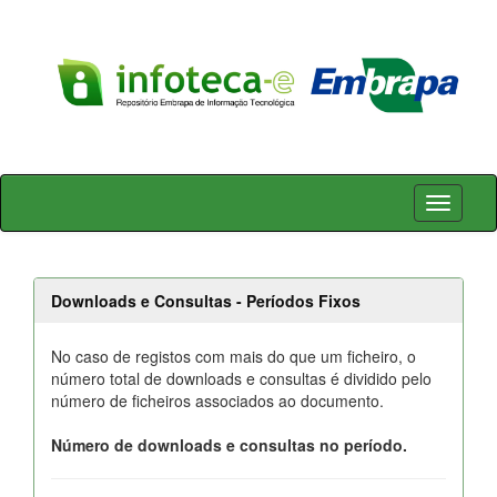
Skip
navigation
Downloads e Consultas - Períodos Fixos
No caso de registos com mais do que um ficheiro, o
número total de downloads e consultas é dividido pelo
número de ficheiros associados ao documento.
Número de downloads e consultas no período.