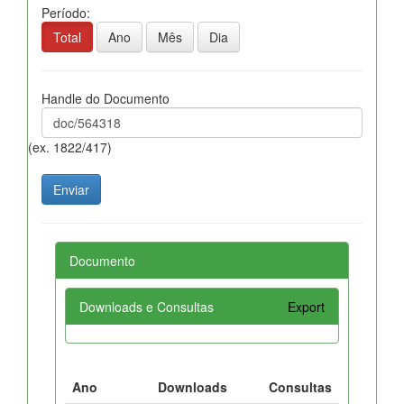
Período:
Total
Ano
Mês
Dia
Handle do Documento
(ex. 1822/417)
Documento
Downloads e Consultas
Export
Ano
Downloads
Consultas