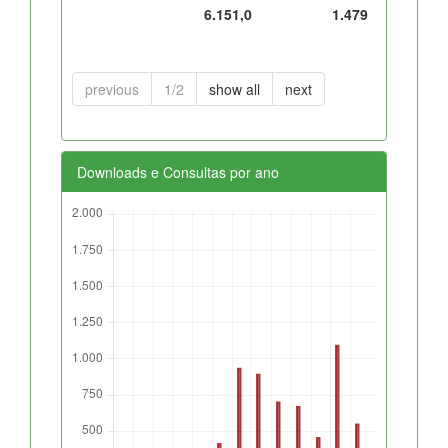
6.151,0
1.479
previous
1/2
show all
next
Downloads e Consultas por ano