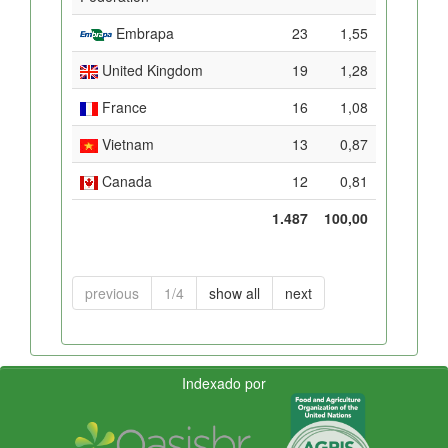
Embrapa
23
1,55
United Kingdom
19
1,28
France
16
1,08
Vietnam
13
0,87
Canada
12
0,81
1.487
100,00
previous
1/4
show all
next
Indexado por