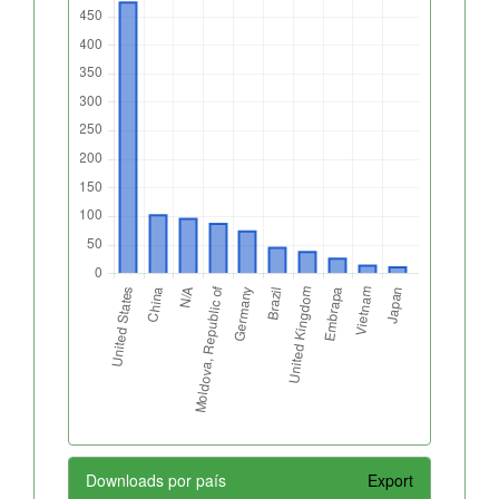
Downloads por país
Export