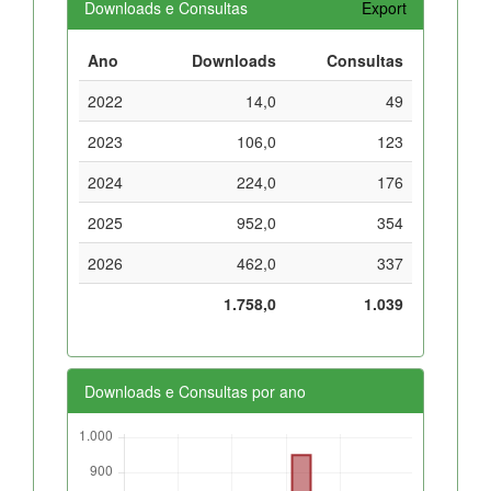
Downloads e Consultas
Export
Ano
Downloads
Consultas
2022
14,0
49
2023
106,0
123
2024
224,0
176
2025
952,0
354
2026
462,0
337
1.758,0
1.039
Downloads e Consultas por ano