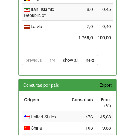
Iran, Islamic
8,0
0,45
Republic of
Latvia
7,0
0,40
1.768,0
100,00
previous
1/4
show all
next
Consultas por país
Export
Origem
Consultas
Perc.
(%)
United States
476
45,68
China
103
9,88