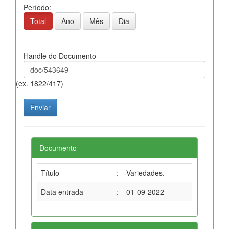
Período:
Total
Ano
Mês
Dia
Handle do Documento
(ex. 1822/417)
Documento
Título
:
Variedades.
Data entrada
:
01-09-2022