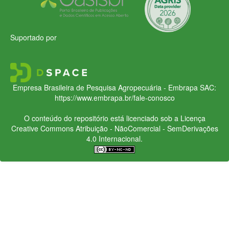
Suportado por
Empresa Brasileira de Pesquisa Agropecuária - Embrapa
SAC:
https://www.embrapa.br/fale-conosco
O conteúdo do repositório está licenciado sob a Licença
Creative Commons
Atribuição - NãoComercial - SemDerivações
4.0 Internacional.