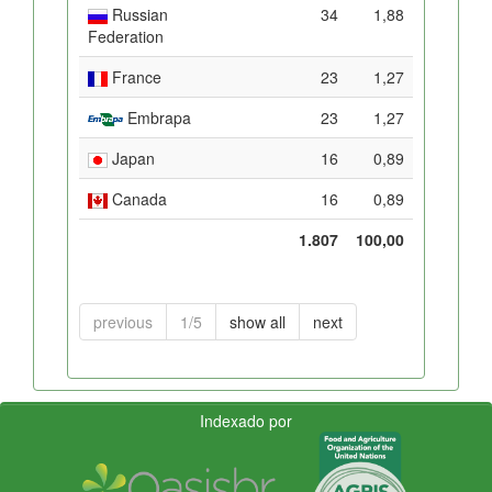
Russian
34
1,88
Federation
France
23
1,27
Embrapa
23
1,27
Japan
16
0,89
Canada
16
0,89
1.807
100,00
previous
1/5
show all
next
Indexado por