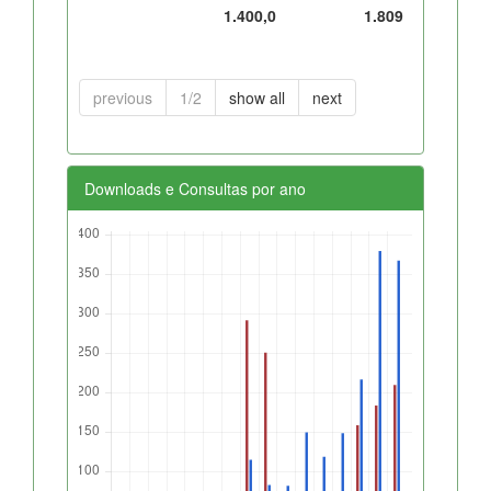
1.400,0
1.809
previous
1/2
show all
next
Downloads e Consultas por ano