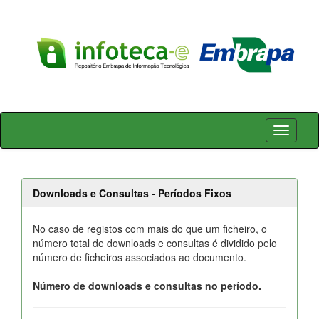
Skip
navigation
Downloads e Consultas - Períodos Fixos
No caso de registos com mais do que um ficheiro, o
número total de downloads e consultas é dividido pelo
número de ficheiros associados ao documento.
Número de downloads e consultas no período.