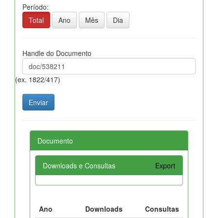
Período:
Total
Ano
Mês
Dia
Handle do Documento
(ex. 1822/417)
Documento
Downloads e Consultas
Export
Ano
Downloads
Consultas