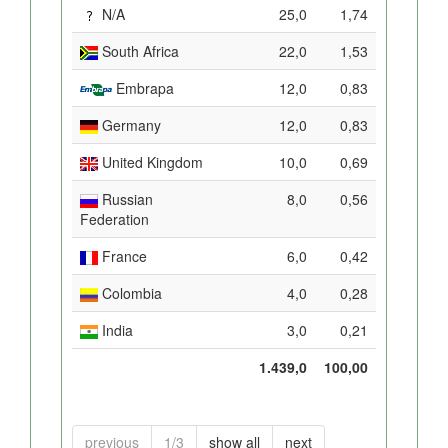
N/A
25,0
1,74
South Africa
22,0
1,53
Embrapa
12,0
0,83
Germany
12,0
0,83
United Kingdom
10,0
0,69
Russian
8,0
0,56
Federation
France
6,0
0,42
Colombia
4,0
0,28
India
3,0
0,21
1.439,0
100,00
previous
1/3
show all
next