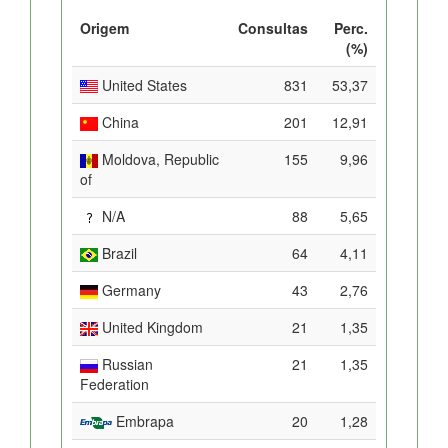
Origem
Consultas
Perc.
(%)
United States
831
53,37
China
201
12,91
Moldova, Republic
155
9,96
of
N/A
88
5,65
Brazil
64
4,11
Germany
43
2,76
United Kingdom
21
1,35
Russian
21
1,35
Federation
Embrapa
20
1,28