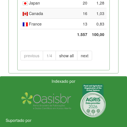
Japan
20
1,28
Canada
16
1,03
France
13
0,83
1.557
100,00
previous
1/4
show all
next
Indexado por
Suportado por