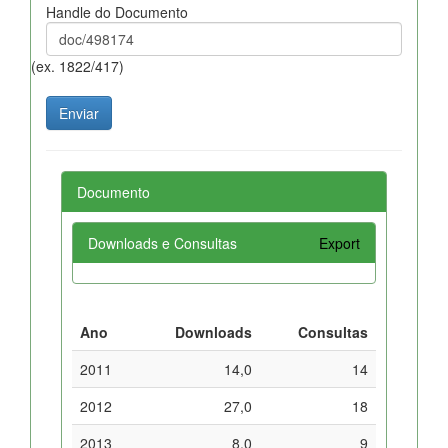
Handle do Documento
(ex. 1822/417)
Documento
Downloads e Consultas
Export
Ano
Downloads
Consultas
2011
14,0
14
2012
27,0
18
2013
8,0
9