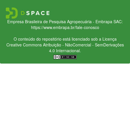
Empresa Brasileira de Pesquisa Agropecuária - Embrapa
SAC:
https://www.embrapa.br/fale-conosco
O conteúdo do repositório está licenciado sob a Licença
Creative Commons
Atribuição - NãoComercial - SemDerivações
4.0 Internacional.