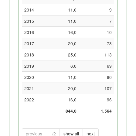
2014
11,0
9
2015
11,0
7
2016
16,0
10
2017
20,0
73
2018
25,0
113
2019
6,0
69
2020
11,0
80
2021
20,0
107
2022
16,0
96
844,0
1.564
previous
1/2
show all
next