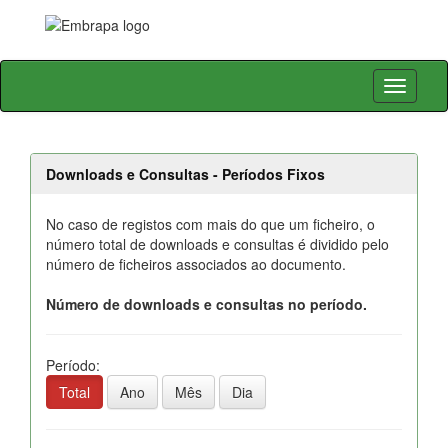
Skip
navigation
Downloads e Consultas - Períodos Fixos
No caso de registos com mais do que um ficheiro, o
número total de downloads e consultas é dividido pelo
número de ficheiros associados ao documento.
Número de downloads e consultas no período.
Período:
Total
Ano
Mês
Dia