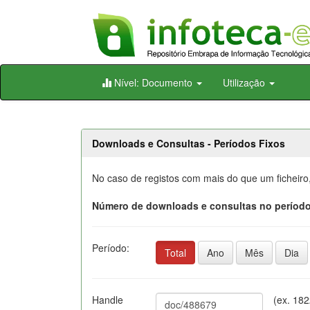
Skip
Nível: Documento
Utilização
navigation
Downloads e Consultas - Períodos Fixos
No caso de registos com mais do que um ficheiro
Número de downloads e consultas no período
Período:
Total
Ano
Mês
Dia
Handle
(ex. 18