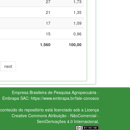
27
1,73
21
1,35
17
1,09
15
0,96
1.560
100,00
next
Empresa Brasileira de Pesquisa Agropecuária -
Embrapa
SAC:
https://www.embrapa.br/fale-conosco
conteúdo do repositório está licenciado sob a Licença
Creative Commons
Atribuição - NãoComercial -
SemDerivações 4.0 Internacional.