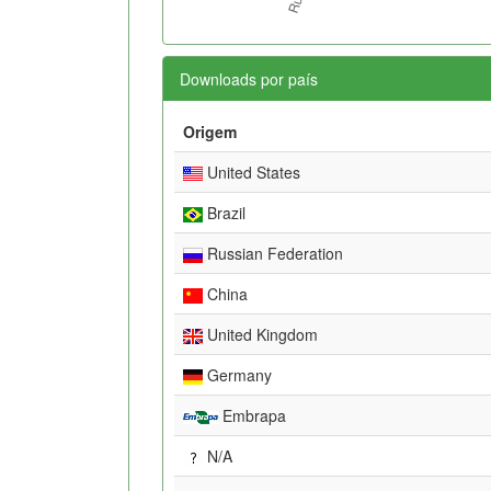
Downloads por país
Origem
United States
Brazil
Russian Federation
China
United Kingdom
Germany
Embrapa
N/A