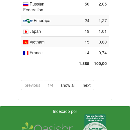
Russian
50
2,65
Federation
Embrapa
24
1,27
Japan
19
1,01
Vietnam
15
0,80
France
14
0,74
1.885
100,00
previous
1/4
show all
next
Indexado por