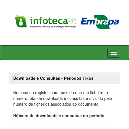
Skip
navigation
Downloads e Consultas - Períodos Fixos
No caso de registos com mais do que um ficheiro, o
número total de downloads e consultas é dividido pelo
número de ficheiros associados ao documento.
Número de downloads e consultas no período.