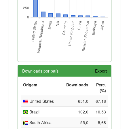
Downloads por país
Export
Origem
Downloads
Perc.
(%)
United States
651,0
67,18
Brazil
102,0
10,53
South Africa
55,0
5,68