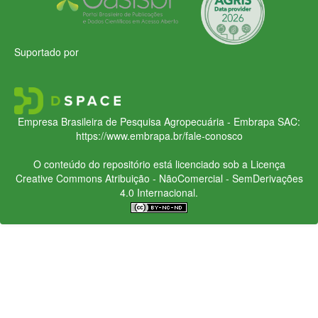
Suportado por
Empresa Brasileira de Pesquisa Agropecuária - Embrapa
SAC:
https://www.embrapa.br/fale-conosco
O conteúdo do repositório está licenciado sob a Licença
Creative Commons
Atribuição - NãoComercial - SemDerivações
4.0 Internacional.