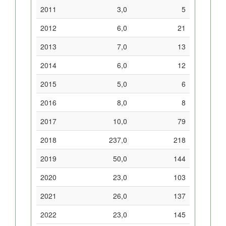
2011
3,0
5
2012
6,0
21
2013
7,0
13
2014
6,0
12
2015
5,0
6
2016
8,0
8
2017
10,0
79
2018
237,0
218
2019
50,0
144
2020
23,0
103
2021
26,0
137
2022
23,0
145