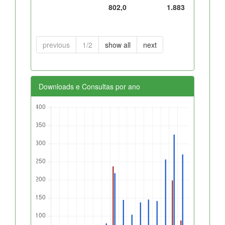
802,0
1.883
previous
1/2
show all
next
Downloads e Consultas por ano