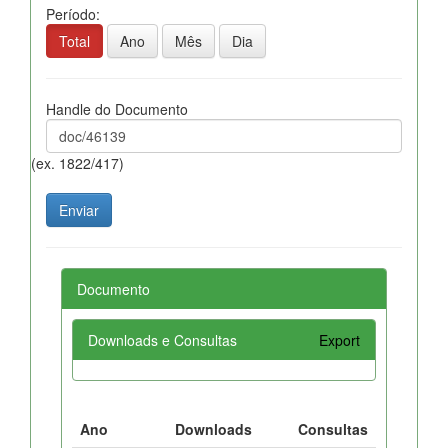
Período:
Total
Ano
Mês
Dia
Handle do Documento
(ex. 1822/417)
Documento
Downloads e Consultas
Export
Ano
Downloads
Consultas