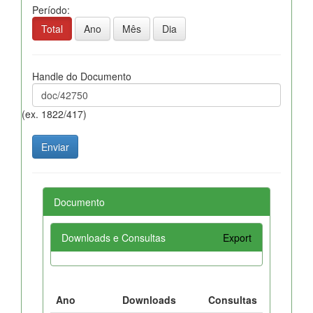
Período:
Total
Ano
Mês
Dia
Handle do Documento
(ex. 1822/417)
Documento
Downloads e Consultas
Export
Ano
Downloads
Consultas