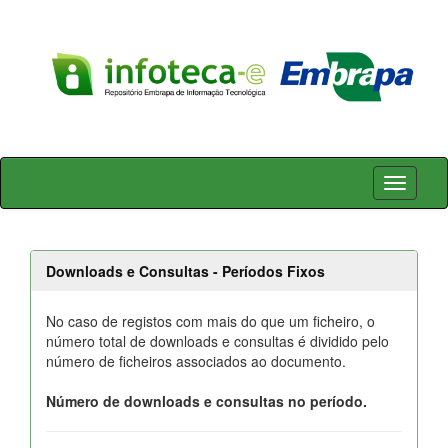
Skip
navigation
Downloads e Consultas - Períodos Fixos
No caso de registos com mais do que um ficheiro, o
número total de downloads e consultas é dividido pelo
número de ficheiros associados ao documento.
Número de downloads e consultas no período.