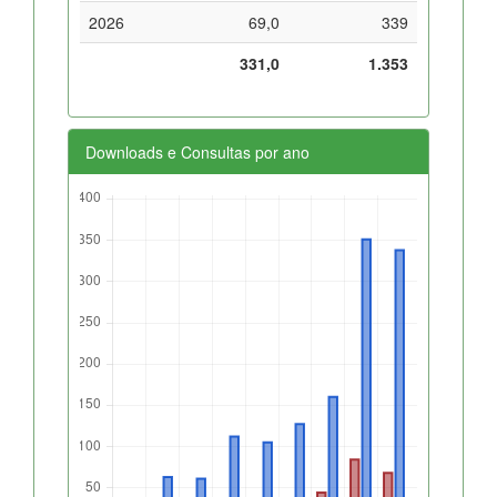
2026
69,0
339
331,0
1.353
Downloads e Consultas por ano