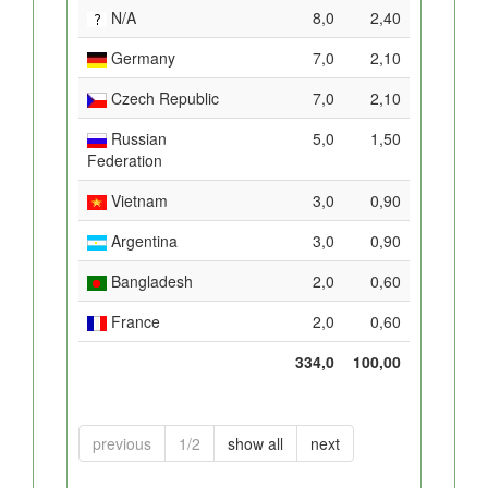
N/A
8,0
2,40
Germany
7,0
2,10
Czech Republic
7,0
2,10
Russian
5,0
1,50
Federation
Vietnam
3,0
0,90
Argentina
3,0
0,90
Bangladesh
2,0
0,60
France
2,0
0,60
334,0
100,00
previous
1/2
show all
next