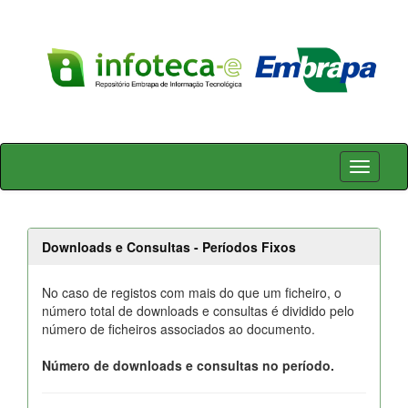
Skip
navigation
Downloads e Consultas - Períodos Fixos
No caso de registos com mais do que um ficheiro, o
número total de downloads e consultas é dividido pelo
número de ficheiros associados ao documento.
Número de downloads e consultas no período.