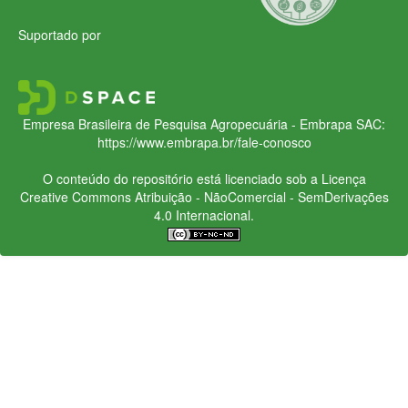
Suportado por
Empresa Brasileira de Pesquisa Agropecuária - Embrapa
SAC:
https://www.embrapa.br/fale-conosco
O conteúdo do repositório está licenciado sob a Licença
Creative Commons
Atribuição - NãoComercial - SemDerivações
4.0 Internacional.