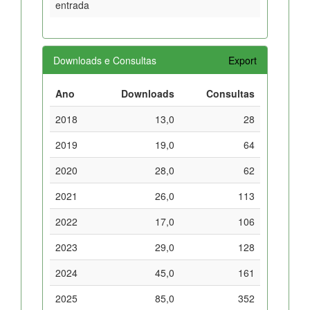
entrada
Downloads e Consultas
Export
Ano
Downloads
Consultas
2018
13,0
28
2019
19,0
64
2020
28,0
62
2021
26,0
113
2022
17,0
106
2023
29,0
128
2024
45,0
161
2025
85,0
352