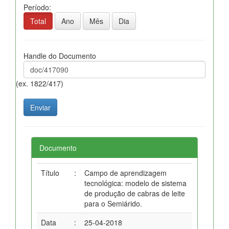
Período:
Total
Ano
Mês
Dia
Handle do Documento
(ex. 1822/417)
Documento
Título
:
Campo de aprendizagem
tecnológica: modelo de sistema
de produção de cabras de leite
para o Semiárido.
Data
:
25-04-2018