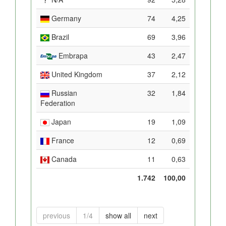
Germany
74
4,25
Brazil
69
3,96
Embrapa
43
2,47
United Kingdom
37
2,12
Russian
32
1,84
Federation
Japan
19
1,09
France
12
0,69
Canada
11
0,63
1.742
100,00
previous
1/4
show all
next