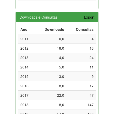
Downloads e Consultas
Export
Ano
Downloads
Consultas
2011
0,0
4
2012
18,0
16
2013
14,0
24
2014
5,0
11
2015
13,0
9
2016
8,0
17
2017
22,0
47
2018
18,0
147
2019
14,0
103