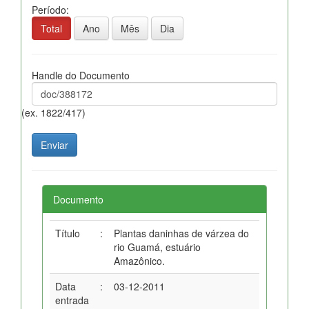
Período:
Total
Ano
Mês
Dia
Handle do Documento
(ex. 1822/417)
Documento
Título
:
Plantas daninhas de várzea do
rio Guamá, estuário
Amazônico.
Data
:
03-12-2011
entrada