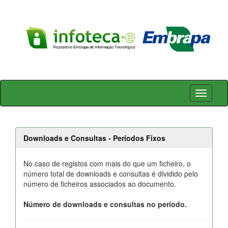
Skip
navigation
Downloads e Consultas - Períodos Fixos
No caso de registos com mais do que um ficheiro, o
número total de downloads e consultas é dividido pelo
número de ficheiros associados ao documento.
Número de downloads e consultas no período.