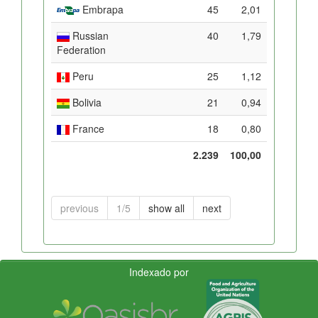
Embrapa
45
2,01
Russian
40
1,79
Federation
Peru
25
1,12
Bolivia
21
0,94
France
18
0,80
2.239
100,00
previous
1/5
show all
next
Indexado por