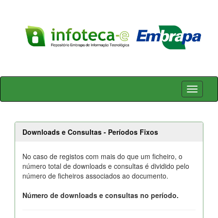
Skip
navigation
Downloads e Consultas - Períodos Fixos
No caso de registos com mais do que um ficheiro, o
número total de downloads e consultas é dividido pelo
número de ficheiros associados ao documento.
Número de downloads e consultas no período.