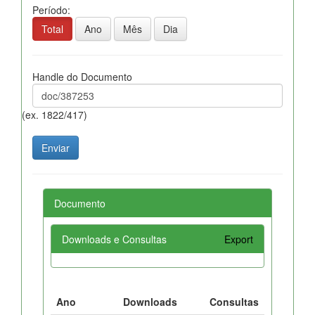
Período:
Total
Ano
Mês
Dia
Handle do Documento
(ex. 1822/417)
Documento
Downloads e Consultas
Export
Ano
Downloads
Consultas