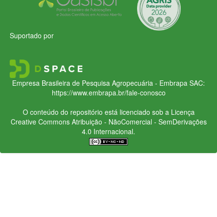
Suportado por
Empresa Brasileira de Pesquisa Agropecuária - Embrapa
SAC:
https://www.embrapa.br/fale-conosco
O conteúdo do repositório está licenciado sob a Licença
Creative Commons
Atribuição - NãoComercial - SemDerivações
4.0 Internacional.