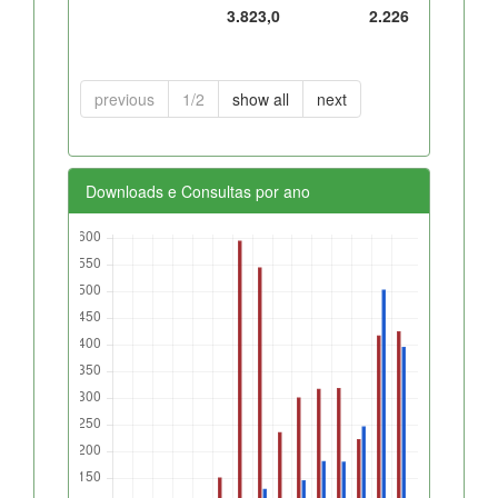
3.823,0
2.226
previous
1/2
show all
next
Downloads e Consultas por ano