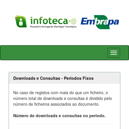
Skip
navigation
Downloads e Consultas - Períodos Fixos
No caso de registos com mais do que um ficheiro, o
número total de downloads e consultas é dividido pelo
número de ficheiros associados ao documento.
Número de downloads e consultas no período.