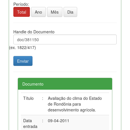
Período:
Total
Ano
Mês
Dia
Handle do Documento
(ex. 1822/417)
Documento
Título
:
Avaliação do clima do Estado
de Rondônia para
desenvolvimento agrícola.
Data
:
09-04-2011
entrada