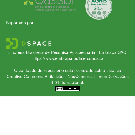
Suportado por
Empresa Brasileira de Pesquisa Agropecuária - Embrapa
SAC:
https://www.embrapa.br/fale-conosco
O conteúdo do repositório está licenciado sob a Licença
Creative Commons
Atribuição - NãoComercial - SemDerivações
4.0 Internacional.