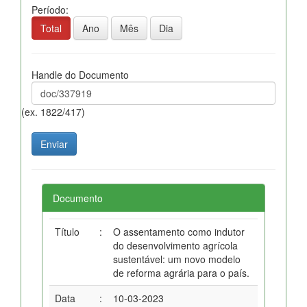
Período:
Total
Ano
Mês
Dia
Handle do Documento
(ex. 1822/417)
Documento
Título
:
O assentamento como indutor
do desenvolvimento agrícola
sustentável: um novo modelo
de reforma agrária para o país.
Data
:
10-03-2023