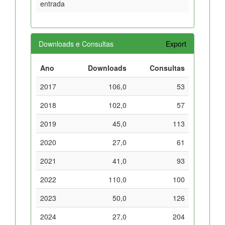
entrada
Downloads e Consultas
Export
Ano
Downloads
Consultas
2017
106,0
53
2018
102,0
57
2019
45,0
113
2020
27,0
61
2021
41,0
93
2022
110,0
100
2023
50,0
126
2024
27,0
204