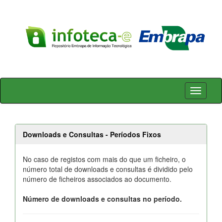
Skip
navigation
Downloads e Consultas - Períodos Fixos
No caso de registos com mais do que um ficheiro, o
número total de downloads e consultas é dividido pelo
número de ficheiros associados ao documento.
Número de downloads e consultas no período.