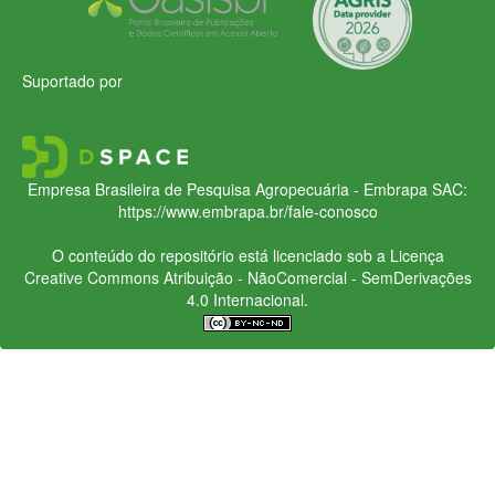
Suportado por
Empresa Brasileira de Pesquisa Agropecuária - Embrapa
SAC:
https://www.embrapa.br/fale-conosco
O conteúdo do repositório está licenciado sob a Licença
Creative Commons
Atribuição - NãoComercial - SemDerivações
4.0 Internacional.