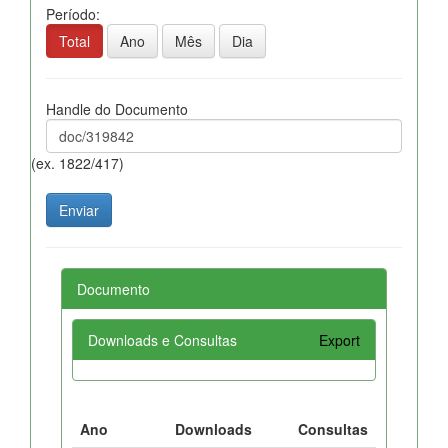
Período:
Total
Ano
Mês
Dia
Handle do Documento
(ex. 1822/417)
Documento
Downloads e Consultas
Export
Ano
Downloads
Consultas