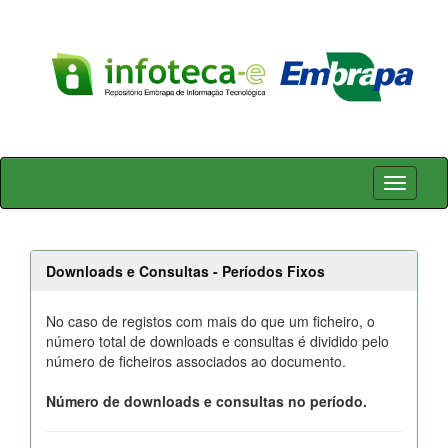
Skip
navigation
Downloads e Consultas - Períodos Fixos
No caso de registos com mais do que um ficheiro, o
número total de downloads e consultas é dividido pelo
número de ficheiros associados ao documento.
Número de downloads e consultas no período.