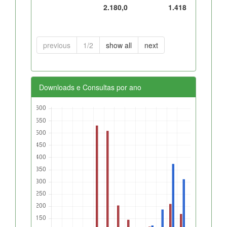
2.180,0
1.418
previous
1/2
show all
next
Downloads e Consultas por ano