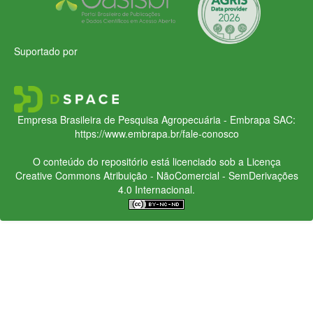
Suportado por
Empresa Brasileira de Pesquisa Agropecuária - Embrapa
SAC:
https://www.embrapa.br/fale-conosco
O conteúdo do repositório está licenciado sob a Licença
Creative Commons
Atribuição - NãoComercial - SemDerivações
4.0 Internacional.