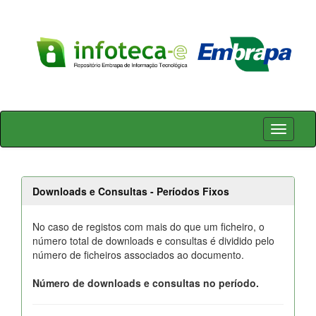
Skip
navigation
Downloads e Consultas - Períodos Fixos
No caso de registos com mais do que um ficheiro, o
número total de downloads e consultas é dividido pelo
número de ficheiros associados ao documento.
Número de downloads e consultas no período.