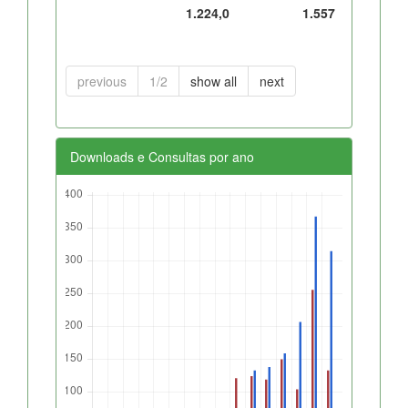
1.224,0
1.557
previous
1/2
show all
next
Downloads e Consultas por ano