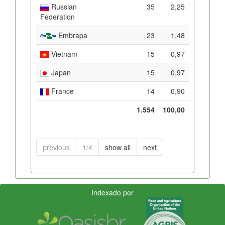
Russian
35
2,25
Federation
Embrapa
23
1,48
Vietnam
15
0,97
Japan
15
0,97
France
14
0,90
1.554
100,00
previous
1/4
show all
next
Indexado por