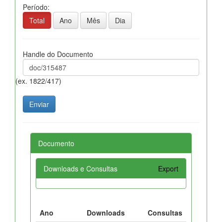
Período:
Total
Ano
Mês
Dia
Handle do Documento
(ex. 1822/417)
Documento
Downloads e Consultas
Export
Ano
Downloads
Consultas