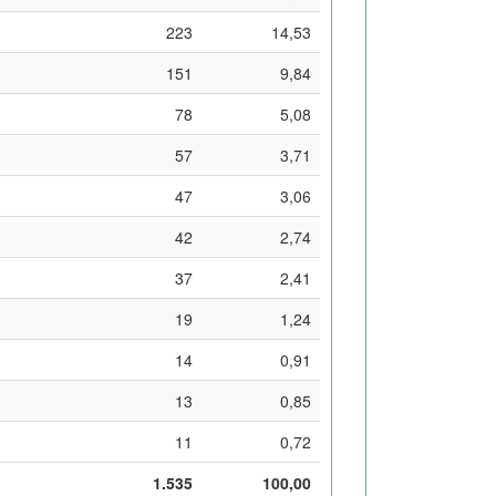
223
14,53
151
9,84
78
5,08
57
3,71
47
3,06
42
2,74
37
2,41
19
1,24
14
0,91
13
0,85
11
0,72
1.535
100,00