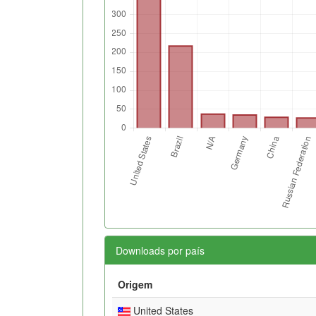
Downloads por país
Origem
United States