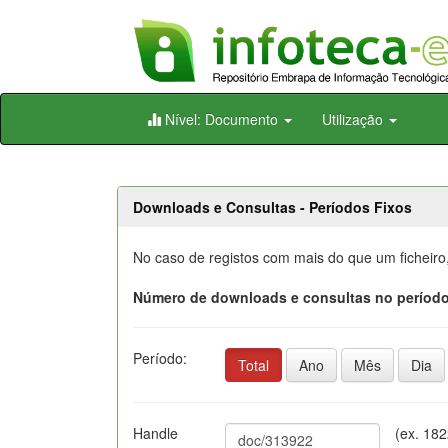
Skip
Nível: Documento
Utilização
navigation
Downloads e Consultas - Períodos Fixos
No caso de registos com mais do que um ficheiro
Número de downloads e consultas no período
Período:
Total
Ano
Mês
Dia
Handle
(ex. 18