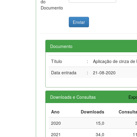
do
Documento
Documento
Título
:
Aplicação de cinza de 
Data entrada
:
21-08-2020
Downloads e Consultas
Expo
Ano
Downloads
Consult
2020
15,0
2021
34,0
1