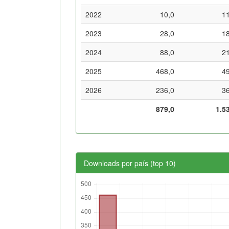
2022
10,0
1
2023
28,0
1
2024
88,0
2
2025
468,0
4
2026
236,0
3
879,0
1.5
Downloads por país (top 10)