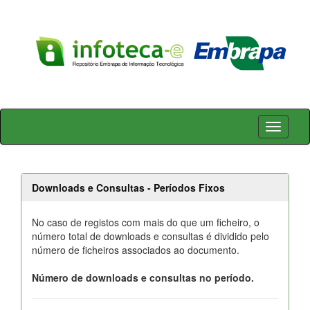
Skip
navigation
Downloads e Consultas - Períodos Fixos
No caso de registos com mais do que um ficheiro, o
número total de downloads e consultas é dividido pelo
número de ficheiros associados ao documento.
Número de downloads e consultas no período.