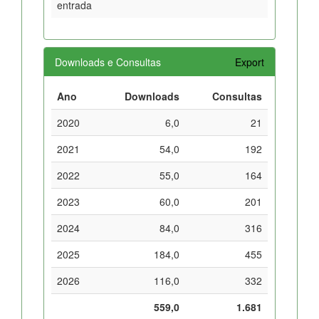
entrada
Downloads e Consultas
Export
Ano
Downloads
Consultas
2020
6,0
21
2021
54,0
192
2022
55,0
164
2023
60,0
201
2024
84,0
316
2025
184,0
455
2026
116,0
332
559,0
1.681