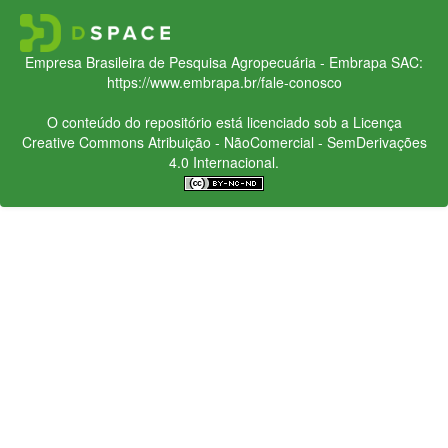
Empresa Brasileira de Pesquisa Agropecuária - Embrapa
SAC:
https://www.embrapa.br/fale-conosco
O conteúdo do repositório está licenciado sob a Licença
Creative Commons
Atribuição - NãoComercial - SemDerivações
4.0 Internacional.