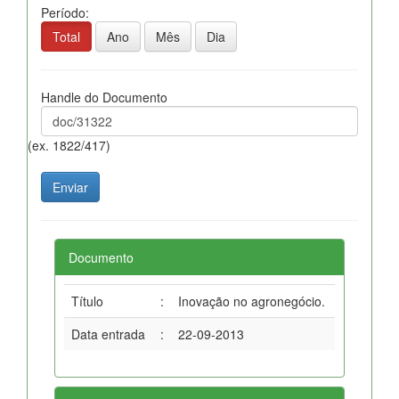
Período:
Total
Ano
Mês
Dia
Handle do Documento
(ex. 1822/417)
Documento
Título
:
Inovação no agronegócio.
Data entrada
:
22-09-2013