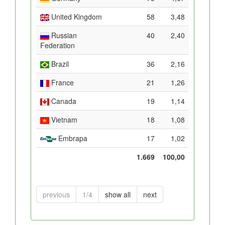
United Kingdom
58
3,48
Russian
40
2,40
Federation
Brazil
36
2,16
France
21
1,26
Canada
19
1,14
Vietnam
18
1,08
Embrapa
17
1,02
1.669
100,00
previous
1/4
show all
next