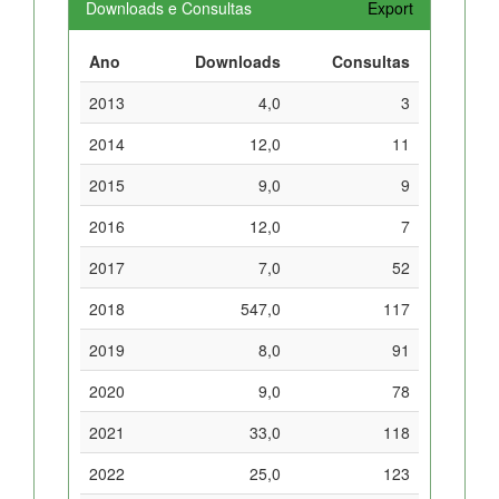
Downloads e Consultas
Export
Ano
Downloads
Consultas
2013
4,0
3
2014
12,0
11
2015
9,0
9
2016
12,0
7
2017
7,0
52
2018
547,0
117
2019
8,0
91
2020
9,0
78
2021
33,0
118
2022
25,0
123