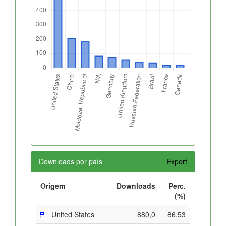
Downloads por país
Export
Origem
Downloads
Perc.
(%)
United States
880,0
86,53