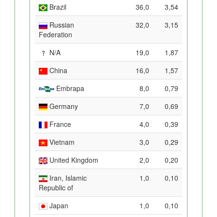
Brazil
36,0
3,54
Russian
32,0
3,15
Federation
N/A
19,0
1,87
China
16,0
1,57
Embrapa
8,0
0,79
Germany
7,0
0,69
France
4,0
0,39
Vietnam
3,0
0,29
United Kingdom
2,0
0,20
Iran, Islamic
1,0
0,10
Republic of
Japan
1,0
0,10