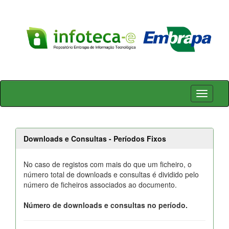
Skip
navigation
Downloads e Consultas - Períodos Fixos
No caso de registos com mais do que um ficheiro, o
número total de downloads e consultas é dividido pelo
número de ficheiros associados ao documento.
Número de downloads e consultas no período.