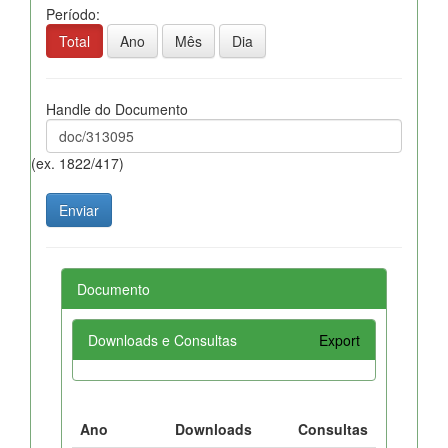
Período:
Total
Ano
Mês
Dia
Handle do Documento
(ex. 1822/417)
Documento
Downloads e Consultas
Export
Ano
Downloads
Consultas