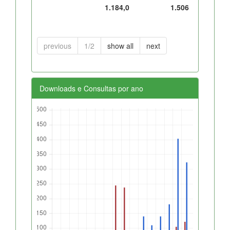
1.184,0
1.506
previous
1/2
show all
next
Downloads e Consultas por ano