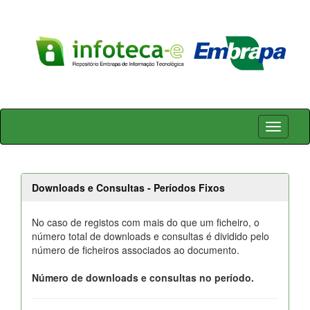
Skip
navigation
Downloads e Consultas - Períodos Fixos
No caso de registos com mais do que um ficheiro, o
número total de downloads e consultas é dividido pelo
número de ficheiros associados ao documento.
Número de downloads e consultas no período.