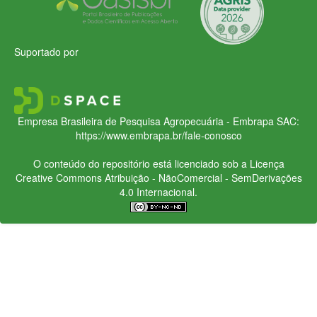
Suportado por
Empresa Brasileira de Pesquisa Agropecuária - Embrapa
SAC:
https://www.embrapa.br/fale-conosco
O conteúdo do repositório está licenciado sob a Licença
Creative Commons
Atribuição - NãoComercial - SemDerivações
4.0 Internacional.