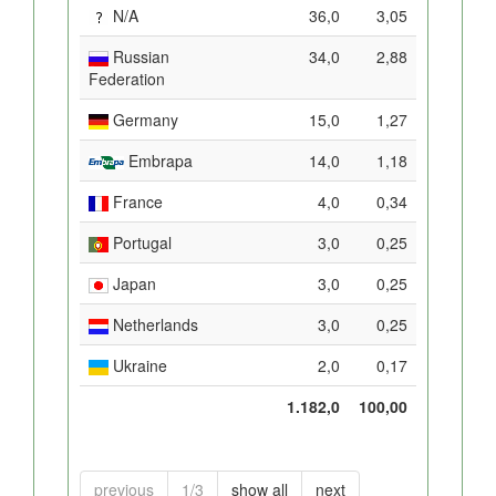
N/A
36,0
3,05
Russian
34,0
2,88
Federation
Germany
15,0
1,27
Embrapa
14,0
1,18
France
4,0
0,34
Portugal
3,0
0,25
Japan
3,0
0,25
Netherlands
3,0
0,25
Ukraine
2,0
0,17
1.182,0
100,00
previous
1/3
show all
next