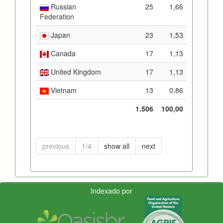
Russian
25
1,66
Federation
Japan
23
1,53
Canada
17
1,13
United Kingdom
17
1,13
Vietnam
13
0,86
1.506
100,00
previous
1/4
show all
next
Indexado por