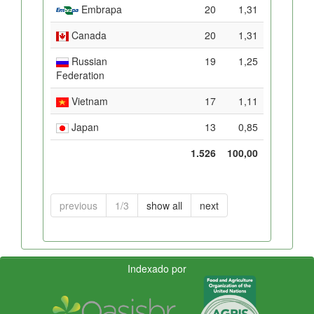
Embrapa
20
1,31
Canada
20
1,31
Russian
19
1,25
Federation
Vietnam
17
1,11
Japan
13
0,85
1.526
100,00
previous
1/3
show all
next
Indexado por