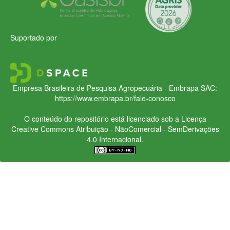
Suportado por
Empresa Brasileira de Pesquisa Agropecuária - Embrapa
SAC:
https://www.embrapa.br/fale-conosco
O conteúdo do repositório está licenciado sob a Licença
Creative Commons
Atribuição - NãoComercial - SemDerivações
4.0 Internacional.