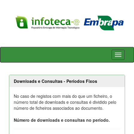
Skip
navigation
Downloads e Consultas - Períodos Fixos
No caso de registos com mais do que um ficheiro, o
número total de downloads e consultas é dividido pelo
número de ficheiros associados ao documento.
Número de downloads e consultas no período.