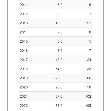
2011
6,0
6
2012
3,0
7
2013
16,0
21
2014
7,0
8
2015
6,0
5
2016
8,0
7
2017
45,0
24
2018
254,0
33
2019
275,0
66
2020
26,0
58
2021
87,0
102
2022
78,0
105