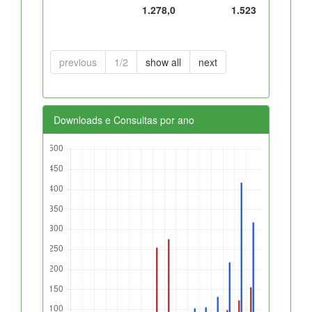
1.278,0
1.523
previous
1/2
show all
next
Downloads e Consultas por ano