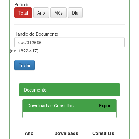
Período:
Total
Ano
Mês
Dia
Handle do Documento
(ex. 1822/417)
Documento
Downloads e Consultas
Export
Ano
Downloads
Consultas