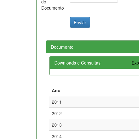
do
Documento
Documento
Downloads e Consultas
Exp
Ano
2011
2012
2013
2014