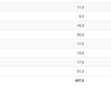
11,0
9,0
16,0
30,0
17,0
15,0
17,0
51,0
457,0