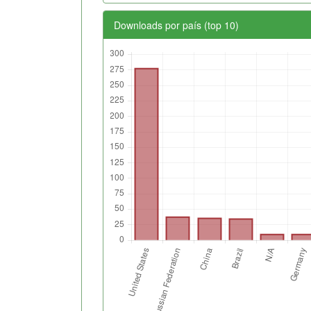
Downloads por país (top 10)