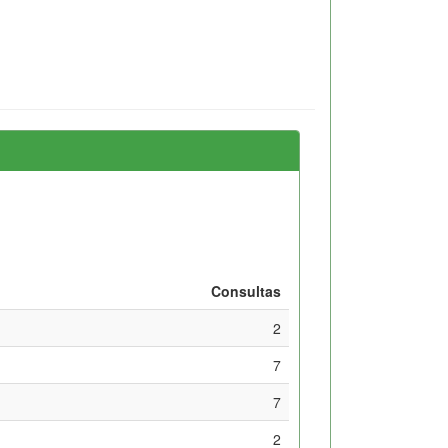
Consultas
2
7
7
2