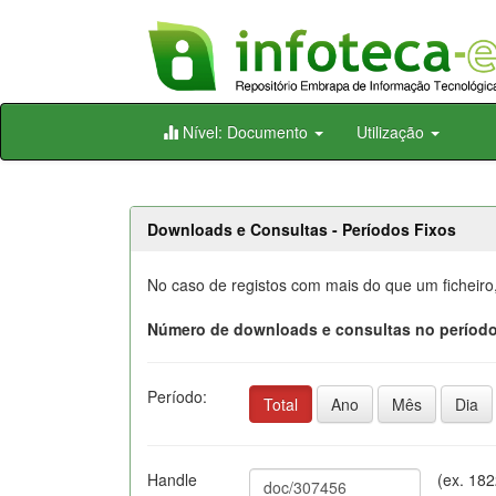
Skip
Nível: Documento
Utilização
navigation
Downloads e Consultas - Períodos Fixos
No caso de registos com mais do que um ficheiro
Número de downloads e consultas no período
Período:
Total
Ano
Mês
Dia
Handle
(ex. 18