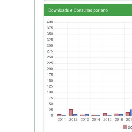
Downloads e Consultas por ano
d