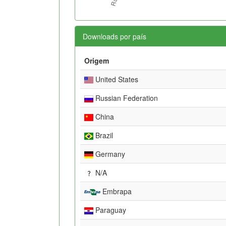
Downloads por país
Origem
United States
Russian Federation
China
Brazil
Germany
N/A
Embrapa
Paraguay