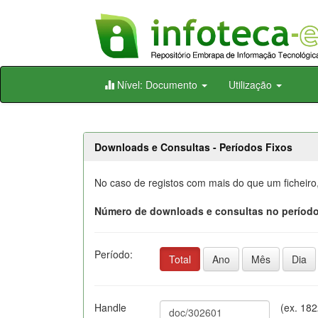
Skip
Nível: Documento
Utilização
navigation
Downloads e Consultas - Períodos Fixos
No caso de registos com mais do que um ficheiro
Número de downloads e consultas no período
Período:
Total
Ano
Mês
Dia
Handle
(ex. 18