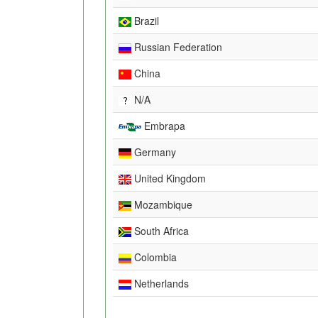
Brazil
Russian Federation
China
N/A
Embrapa
Germany
United Kingdom
Mozambique
South Africa
Colombia
Netherlands