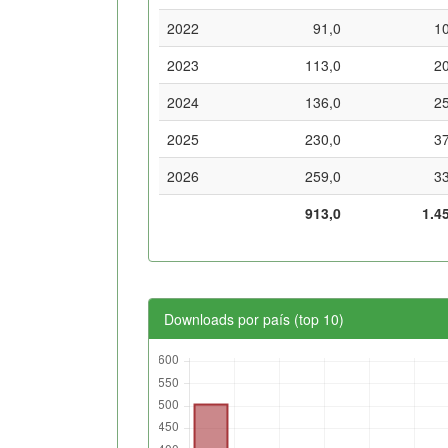
2022
91,0
1
2023
113,0
2
2024
136,0
2
2025
230,0
3
2026
259,0
3
913,0
1.4
Downloads por país (top 10)