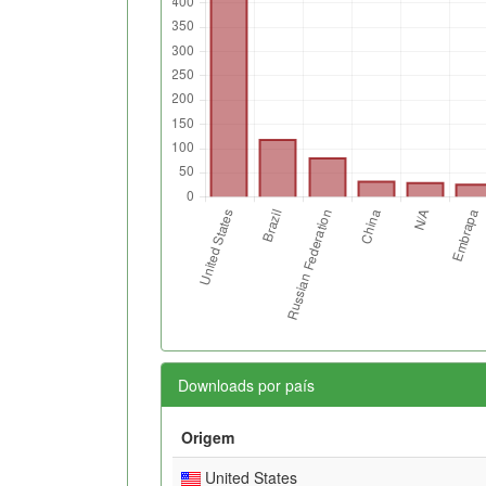
Downloads por país
Origem
United States