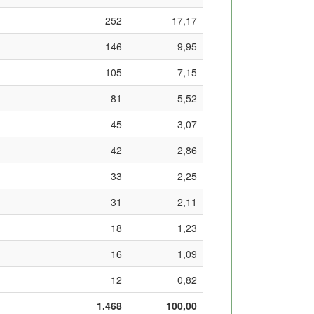
252
17,17
146
9,95
105
7,15
81
5,52
45
3,07
42
2,86
33
2,25
31
2,11
18
1,23
16
1,09
12
0,82
1.468
100,00