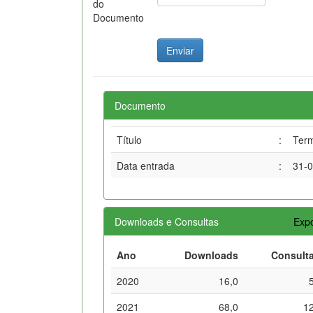
do
Documento
Documento
Título
:
Term
Data entrada
:
31-
Downloads e Consultas
Expo
Ano
Downloads
Consult
2020
16,0
2021
68,0
1