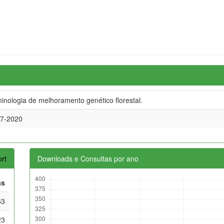
inologia de melhoramento genético florestal.
07-2020
rt
Downloads e Consultas por ano
as
53
23