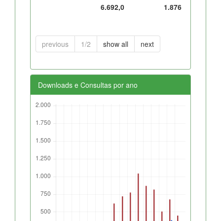
6.692,0
1.876
previous
1/2
show all
next
Downloads e Consultas por ano