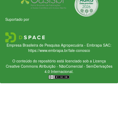
Suportado por
Empresa Brasileira de Pesquisa Agropecuária - Embrapa
SAC:
https://www.embrapa.br/fale-conosco
O conteúdo do repositório está licenciado sob a Licença
Creative Commons
Atribuição - NãoComercial - SemDerivações
4.0 Internacional.