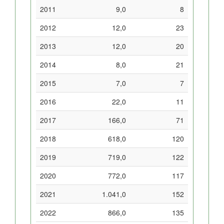
2011
9,0
8
2012
12,0
23
2013
12,0
20
2014
8,0
21
2015
7,0
7
2016
22,0
11
2017
166,0
71
2018
618,0
120
2019
719,0
122
2020
772,0
117
2021
1.041,0
152
2022
866,0
135