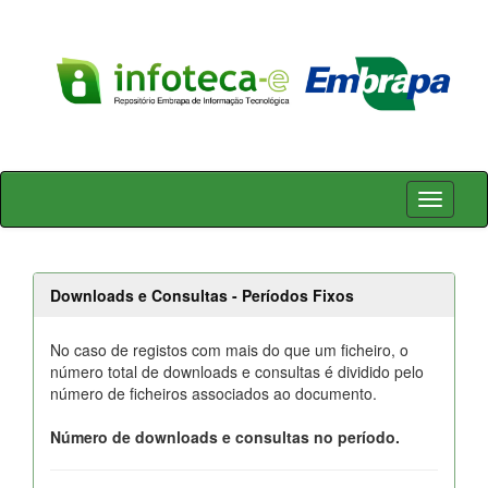
Skip
navigation
Downloads e Consultas - Períodos Fixos
No caso de registos com mais do que um ficheiro, o
número total de downloads e consultas é dividido pelo
número de ficheiros associados ao documento.
Número de downloads e consultas no período.