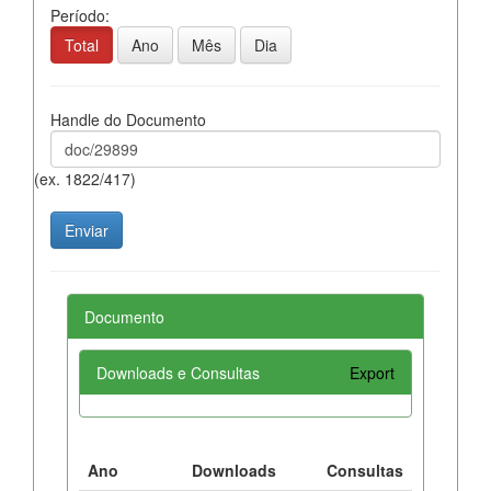
Período:
Total
Ano
Mês
Dia
Handle do Documento
(ex. 1822/417)
Documento
Downloads e Consultas
Export
Ano
Downloads
Consultas