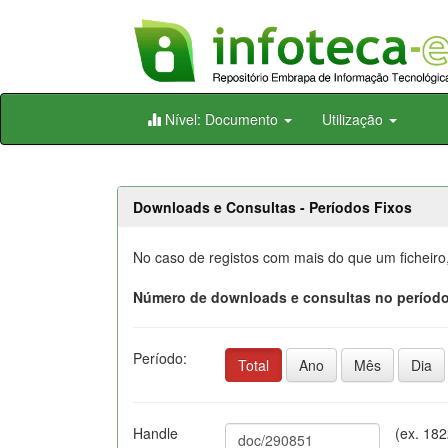
Skip
Nível: Documento
Utilização
navigation
Downloads e Consultas - Períodos Fixos
No caso de registos com mais do que um ficheiro
Número de downloads e consultas no período
Período:
Total
Ano
Mês
Dia
Handle
(ex. 18