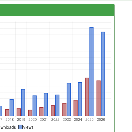
ownloads
views