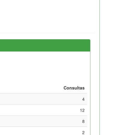
Consultas
4
12
8
2