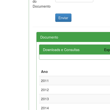
do
Documento
Documento
Downloads e Consultas
Exp
Ano
2011
2012
2013
2014