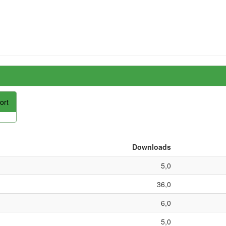
ort
Downloads
5,0
36,0
6,0
5,0