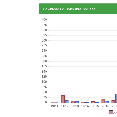
Downloads e Consultas por ano
d