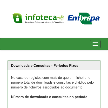
Skip
navigation
Downloads e Consultas - Períodos Fixos
No caso de registos com mais do que um ficheiro, o
número total de downloads e consultas é dividido pelo
número de ficheiros associados ao documento.
Número de downloads e consultas no período.