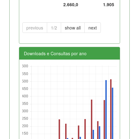
2.660,0
1.905
previous
1/2
show all
next
Downloads e Consultas por ano