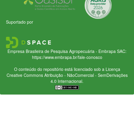
Suportado por
Empresa Brasileira de Pesquisa Agropecuária - Embrapa
SAC:
https://www.embrapa.br/fale-conosco
O conteúdo do repositório está licenciado sob a Licença
Creative Commons
Atribuição - NãoComercial - SemDerivações
4.0 Internacional.