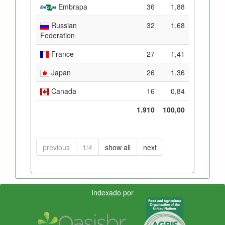
Embrapa
36
1,88
Russian
32
1,68
Federation
France
27
1,41
Japan
26
1,36
Canada
16
0,84
1.910
100,00
previous
1/4
show all
next
Indexado por