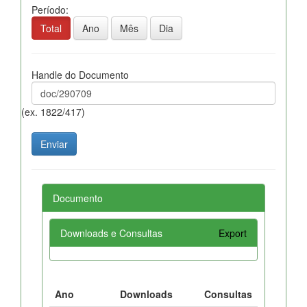
Período:
Total
Ano
Mês
Dia
Handle do Documento
(ex. 1822/417)
Documento
Downloads e Consultas
Export
Ano
Downloads
Consultas