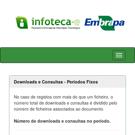
Skip
navigation
Downloads e Consultas - Períodos Fixos
No caso de registos com mais do que um ficheiro, o
número total de downloads e consultas é dividido pelo
número de ficheiros associados ao documento.
Número de downloads e consultas no período.