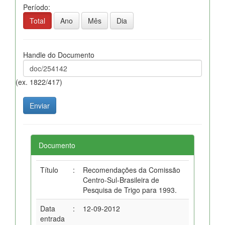
Período:
Total
Ano
Mês
Dia
Handle do Documento
(ex. 1822/417)
Documento
Título
:
Recomendações da Comissão
Centro-Sul-Brasileira de
Pesquisa de Trigo para 1993.
Data
:
12-09-2012
entrada