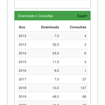
Downloads e Consultas
Export
Ano
Downloads
Consultas
2012
7,0
4
2013
32,0
3
2014
23,0
6
2015
11,0
3
2016
8,0
1
2017
7,0
27
2018
10,0
107
2019
49,0
68
2020
64,0
62