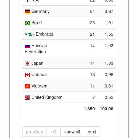
Germany
54
3,97
Brazil
26
1,91
Embrapa
21
1,55
Russian
14
1,03
Federation
Japan
14
1,03
Canada
13
0,96
Vietnam
11
0,81
United Kingdom
7
0,52
1.359
100,00
previous
1/3
show all
next