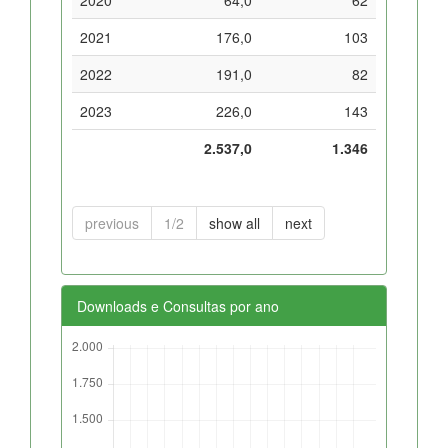
2021
176,0
103
2022
191,0
82
2023
226,0
143
2.537,0
1.346
previous
1/2
show all
next
Downloads e Consultas por ano