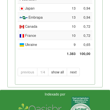
Japan
13
0,94
Embrapa
13
0,94
Canada
10
0,72
France
10
0,72
Ukraine
9
0,65
1.383
100,00
previous
1/4
show all
next
Indexado por