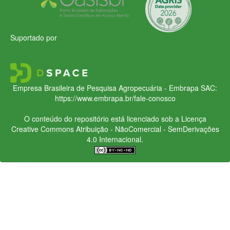
Suportado por
Empresa Brasileira de Pesquisa Agropecuária - Embrapa
SAC:
https://www.embrapa.br/fale-conosco
O conteúdo do repositório está licenciado sob a Licença
Creative Commons
Atribuição - NãoComercial - SemDerivações
4.0 Internacional.