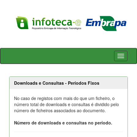
Skip
navigation
Downloads e Consultas - Períodos Fixos
No caso de registos com mais do que um ficheiro, o
número total de downloads e consultas é dividido pelo
número de ficheiros associados ao documento.
Número de downloads e consultas no período.