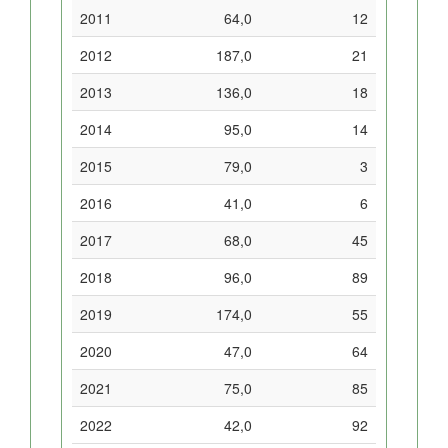
2011
64,0
12
2012
187,0
21
2013
136,0
18
2014
95,0
14
2015
79,0
3
2016
41,0
6
2017
68,0
45
2018
96,0
89
2019
174,0
55
2020
47,0
64
2021
75,0
85
2022
42,0
92