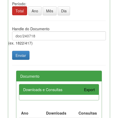
Período:
Total
Ano
Mês
Dia
Handle do Documento
(ex. 1822/417)
Documento
Downloads e Consultas
Export
Ano
Downloads
Consultas