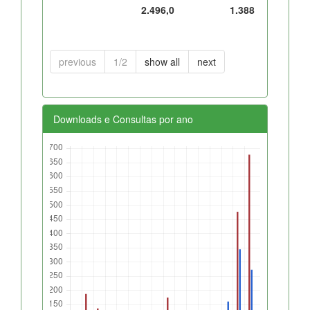
2.496,0
1.388
previous
1/2
show all
next
Downloads e Consultas por ano