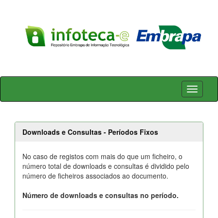
Skip
navigation
Downloads e Consultas - Períodos Fixos
No caso de registos com mais do que um ficheiro, o
número total de downloads e consultas é dividido pelo
número de ficheiros associados ao documento.
Número de downloads e consultas no período.