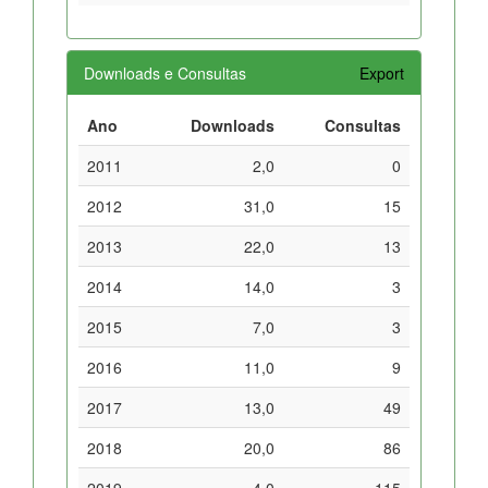
Downloads e Consultas
Export
Ano
Downloads
Consultas
2011
2,0
0
2012
31,0
15
2013
22,0
13
2014
14,0
3
2015
7,0
3
2016
11,0
9
2017
13,0
49
2018
20,0
86
2019
4,0
115