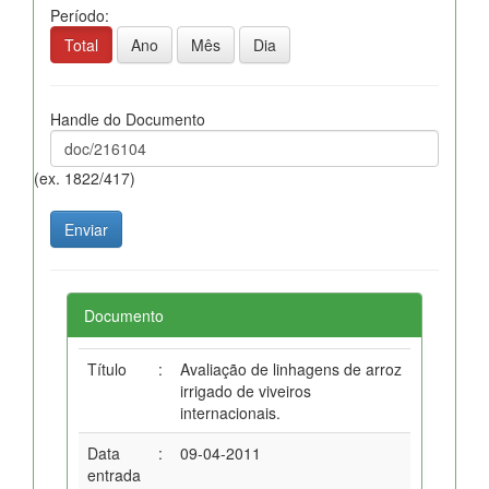
Período:
Total
Ano
Mês
Dia
Handle do Documento
(ex. 1822/417)
Documento
Título
:
Avaliação de linhagens de arroz
irrigado de viveiros
internacionais.
Data
:
09-04-2011
entrada