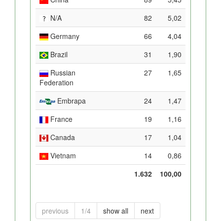
N/A
82
5,02
Germany
66
4,04
Brazil
31
1,90
Russian
27
1,65
Federation
Embrapa
24
1,47
France
19
1,16
Canada
17
1,04
Vietnam
14
0,86
1.632
100,00
previous
1/4
show all
next