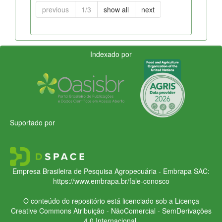
previous
1/3
show all
next
Indexado por
Suportado por
Empresa Brasileira de Pesquisa Agropecuária - Embrapa
SAC:
https://www.embrapa.br/fale-conosco
O conteúdo do repositório está licenciado sob a Licença
Creative Commons
Atribuição - NãoComercial - SemDerivações
4.0 Internacional.