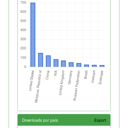
Downloads por país
Export