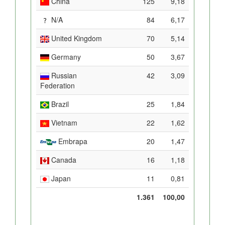
China
125
9,18
N/A
84
6,17
United Kingdom
70
5,14
Germany
50
3,67
Russian
42
3,09
Federation
Brazil
25
1,84
Vietnam
22
1,62
Embrapa
20
1,47
Canada
16
1,18
Japan
11
0,81
1.361
100,00