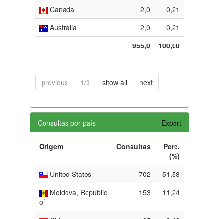
Canada
2,0
0,21
Australia
2,0
0,21
955,0
100,00
previous
1/3
show all
next
Consultas por país
Export
Origem
Consultas
Perc.
(%)
United States
702
51,58
Moldova, Republic
153
11,24
of