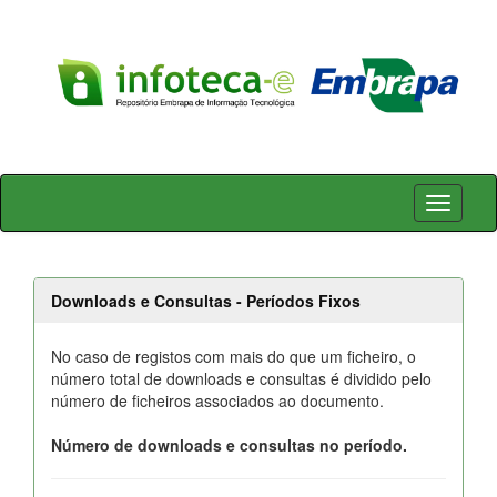
Skip
navigation
Downloads e Consultas - Períodos Fixos
No caso de registos com mais do que um ficheiro, o
número total de downloads e consultas é dividido pelo
número de ficheiros associados ao documento.
Número de downloads e consultas no período.