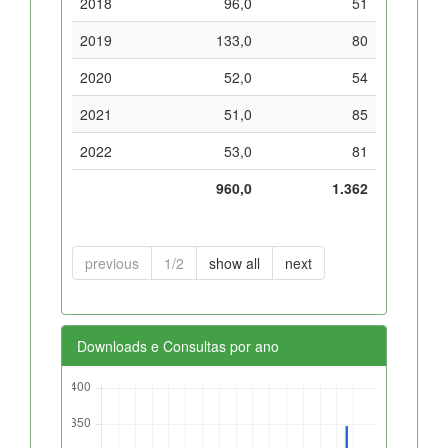
2018
96,0
51
2019
133,0
80
2020
52,0
54
2021
51,0
85
2022
53,0
81
960,0
1.362
previous
1/2
show all
next
Downloads e Consultas por ano