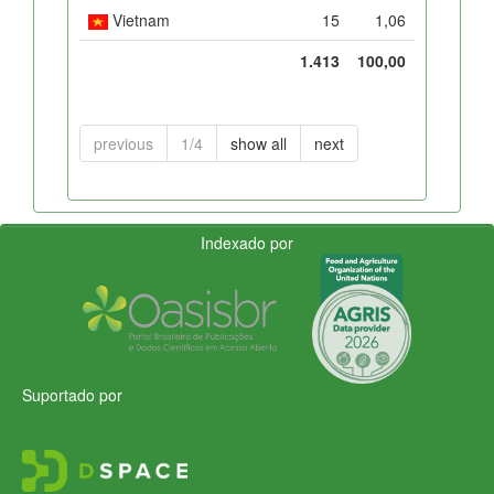
Vietnam
15
1,06
1.413
100,00
previous
1/4
show all
next
Indexado por
Suportado por