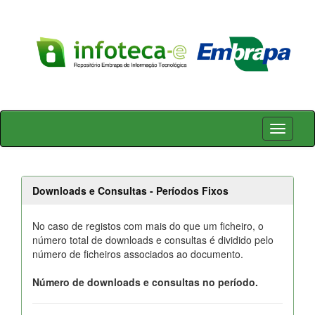
Skip
navigation
Downloads e Consultas - Períodos Fixos
No caso de registos com mais do que um ficheiro, o
número total de downloads e consultas é dividido pelo
número de ficheiros associados ao documento.
Número de downloads e consultas no período.