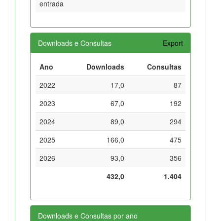
entrada
Downloads e Consultas
Export
Ano
Downloads
Consultas
2022
17,0
87
2023
67,0
192
2024
89,0
294
2025
166,0
475
2026
93,0
356
432,0
1.404
Downloads e Consultas por ano