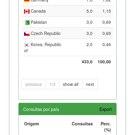
Canada
5,0
1,15
Pakistan
3,0
0,69
Czech Republic
3,0
0,69
Korea, Republic
2,0
0,46
of
433,0
100,00
previous
1/3
show all
next
Consultas por país
Export
Origem
Consultas
Perc.
(%)