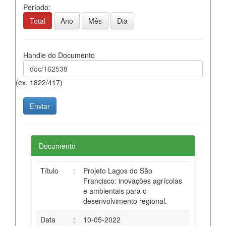
Período:
Total
Ano
Mês
Dia
Handle do Documento
(ex. 1822/417)
Documento
Título
:
Projeto Lagos do São
Francisco: inovações agrícolas
e ambientais para o
desenvolvimento regional.
Data
:
10-05-2022