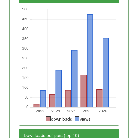
downloads
views
Downloads por país (top 10)