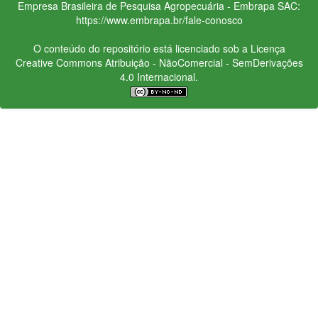
Empresa Brasileira de Pesquisa Agropecuária - Embrapa
SAC:
https://www.embrapa.br/fale-conosco
O conteúdo do repositório está licenciado sob a Licença
Creative Commons
Atribuição - NãoComercial - SemDerivações
4.0 Internacional.