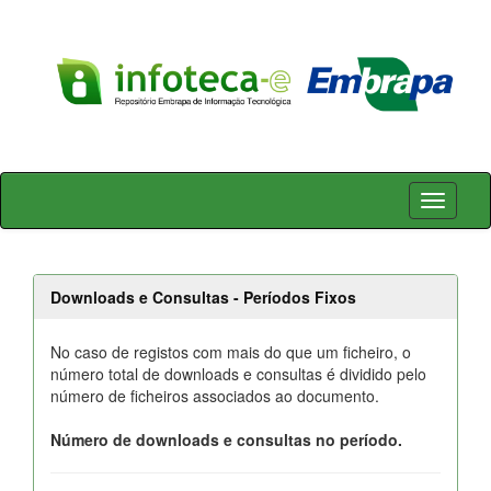
Skip
navigation
Downloads e Consultas - Períodos Fixos
No caso de registos com mais do que um ficheiro, o
número total de downloads e consultas é dividido pelo
número de ficheiros associados ao documento.
Número de downloads e consultas no período.