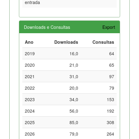
entrada
Downloads e Consultas
Export
Ano
Downloads
Consultas
2019
16,0
64
2020
21,0
65
2021
31,0
97
2022
20,0
79
2023
34,0
153
2024
56,0
192
2025
85,0
308
2026
79,0
264