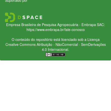
Suportado por
Empresa Brasileira de Pesquisa Agropecuária - Embrapa
SAC:
https://www.embrapa.br/fale-conosco
O conteúdo do repositório está licenciado sob a Licença
Creative Commons
Atribuição - NãoComercial - SemDerivações
4.0 Internacional.