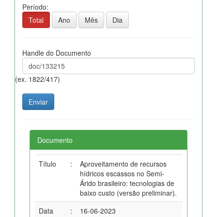
Período:
Total
Ano
Mês
Dia
Handle do Documento
(ex. 1822/417)
Documento
Título
:
Aproveitamento de recursos
hídricos escassos no Semi-
Árido brasileiro: tecnologias de
baixo custo (versão preliminar).
Data
:
16-06-2023