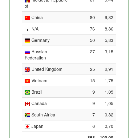
of
China
80
9,32
N/A
76
8,86
Germany
50
5,83
Russian
27
3,15
Federation
United Kingdom
25
2,91
Vietnam
15
1,75
Brazil
9
1,05
Canada
9
1,05
South Africa
7
0,82
Japan
6
0,70
858
100,00