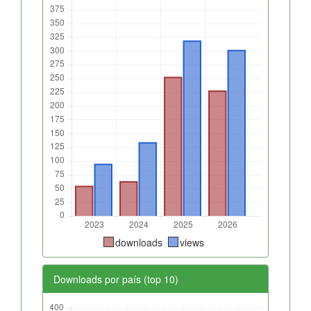
downloads
views
Downloads por país (top 10)