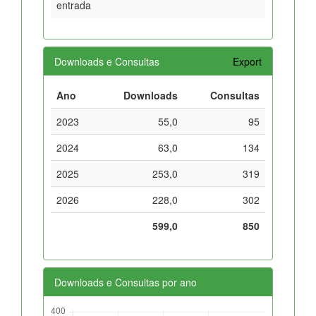
entrada
Downloads e Consultas
Export
Ano
Downloads
Consultas
2023
55,0
95
2024
63,0
134
2025
253,0
319
2026
228,0
302
599,0
850
Downloads e Consultas por ano