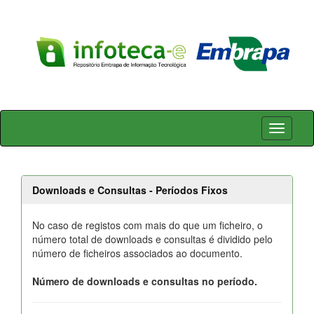
Skip
navigation
Downloads e Consultas - Períodos Fixos
No caso de registos com mais do que um ficheiro, o
número total de downloads e consultas é dividido pelo
número de ficheiros associados ao documento.
Número de downloads e consultas no período.