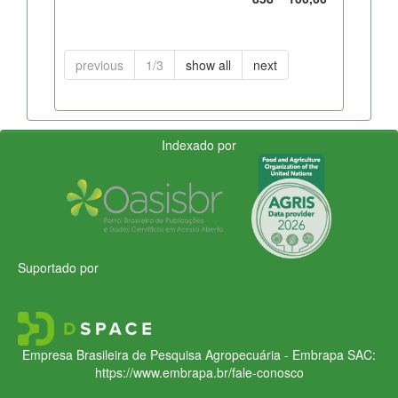
previous
1/3
show all
next
Indexado por
Suportado por
Empresa Brasileira de Pesquisa Agropecuária - Embrapa
SAC:
https://www.embrapa.br/fale-conosco