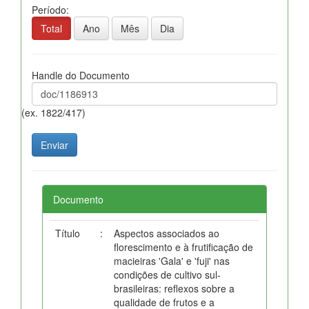
Período:
Total
Ano
Mês
Dia
Handle do Documento
(ex. 1822/417)
Documento
Título
:
Aspectos associados ao
florescimento e à frutificação de
macieiras 'Gala' e 'fuji' nas
condições de cultivo sul-
brasileiras: reflexos sobre a
qualidade de frutos e a