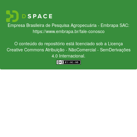
Empresa Brasileira de Pesquisa Agropecuária - Embrapa
SAC:
https://www.embrapa.br/fale-conosco
O conteúdo do repositório está licenciado sob a Licença
Creative Commons
Atribuição - NãoComercial - SemDerivações
4.0 Internacional.