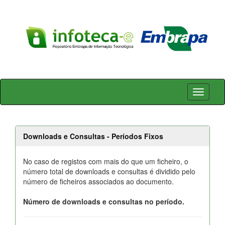
Skip
navigation
Downloads e Consultas - Períodos Fixos
No caso de registos com mais do que um ficheiro, o
número total de downloads e consultas é dividido pelo
número de ficheiros associados ao documento.
Número de downloads e consultas no período.