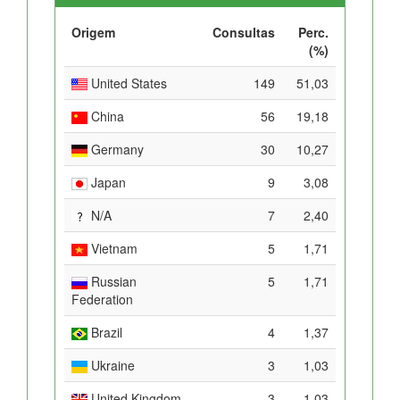
Origem
Consultas
Perc.
(%)
United States
149
51,03
China
56
19,18
Germany
30
10,27
Japan
9
3,08
N/A
7
2,40
Vietnam
5
1,71
Russian
5
1,71
Federation
Brazil
4
1,37
Ukraine
3
1,03
United Kingdom
3
1,03