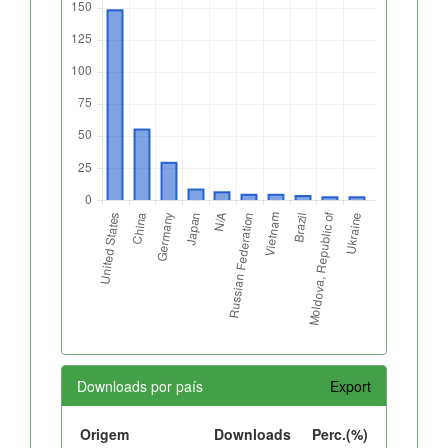
Downloads por país
Export
Origem
Downloads
Perc.(%)