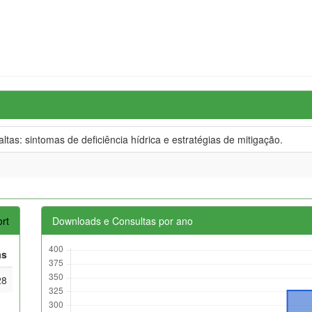
altas: sintomas de deficiência hídrica e estratégias de mitigação.
rt
Downloads e Consultas por ano
as
28