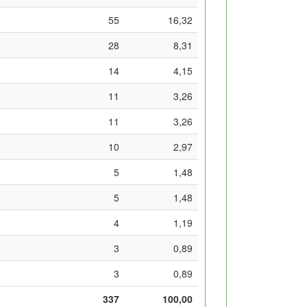
55
16,32
28
8,31
14
4,15
11
3,26
11
3,26
10
2,97
5
1,48
5
1,48
4
1,19
3
0,89
3
0,89
337
100,00