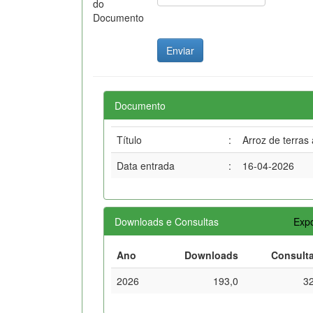
do
Documento
Documento
Título
:
Arroz de terras 
Data entrada
:
16-04-2026
Downloads e Consultas
Expo
Ano
Downloads
Consult
2026
193,0
3