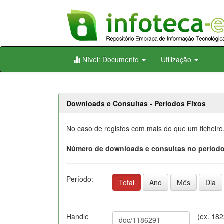
Skip
Nível: Documento
Utilização
navigation
Downloads e Consultas - Períodos Fixos
No caso de registos com mais do que um ficheiro
Número de downloads e consultas no período
Período:
Total
Ano
Mês
Dia
Handle
(ex. 18