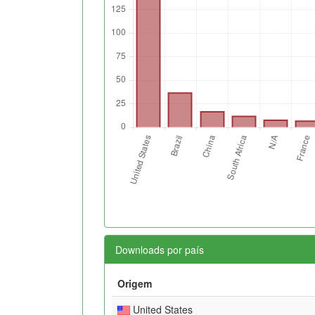
Downloads por país
Origem
United States