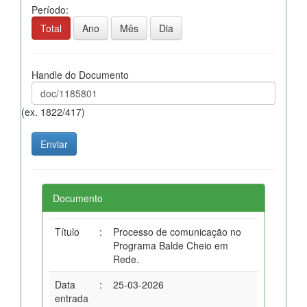
Período:
Total
Ano
Mês
Dia
Handle do Documento
(ex. 1822/417)
Documento
Título
:
Processo de comunicação no
Programa Balde Cheio em
Rede.
Data
:
25-03-2026
entrada