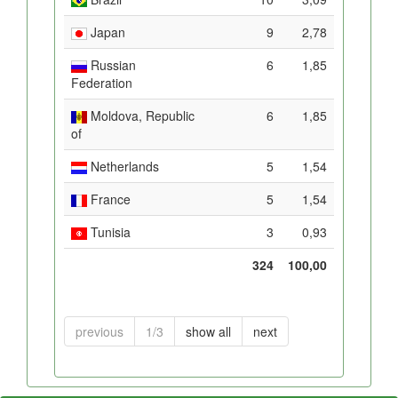
Japan
9
2,78
Russian
6
1,85
Federation
Moldova, Republic
6
1,85
of
Netherlands
5
1,54
France
5
1,54
Tunisia
3
0,93
324
100,00
previous
1/3
show all
next