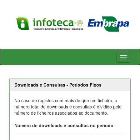
Skip
navigation
Downloads e Consultas - Períodos Fixos
No caso de registos com mais do que um ficheiro, o
número total de downloads e consultas é dividido pelo
número de ficheiros associados ao documento.
Número de downloads e consultas no período.