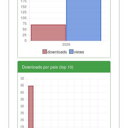
downloads
views
Downloads por país (top 10)