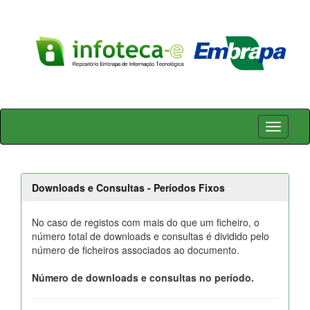
Skip
navigation
Downloads e Consultas - Períodos Fixos
No caso de registos com mais do que um ficheiro, o
número total de downloads e consultas é dividido pelo
número de ficheiros associados ao documento.
Número de downloads e consultas no período.