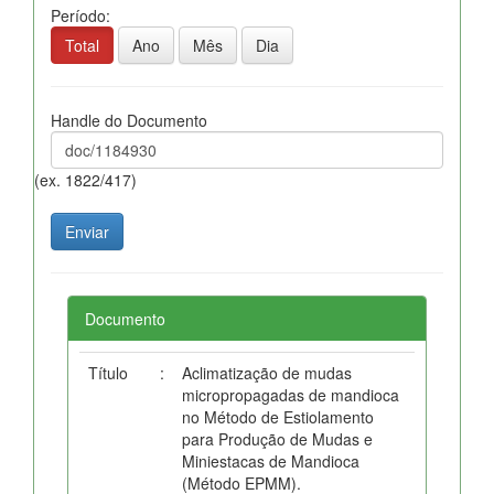
Período:
Total
Ano
Mês
Dia
Handle do Documento
(ex. 1822/417)
Documento
Título
:
Aclimatização de mudas
micropropagadas de mandioca
no Método de Estiolamento
para Produção de Mudas e
Miniestacas de Mandioca
(Método EPMM).