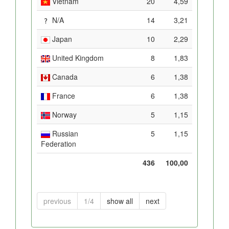
Vietnam
20
4,59
N/A
14
3,21
Japan
10
2,29
United Kingdom
8
1,83
Canada
6
1,38
France
6
1,38
Norway
5
1,15
Russian
5
1,15
Federation
436
100,00
previous
1/4
show all
next