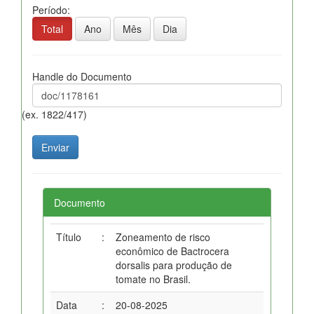
Período:
Total
Ano
Mês
Dia
Handle do Documento
(ex. 1822/417)
Documento
Título
:
Zoneamento de risco
econômico de Bactrocera
dorsalis para produção de
tomate no Brasil.
Data
:
20-08-2025