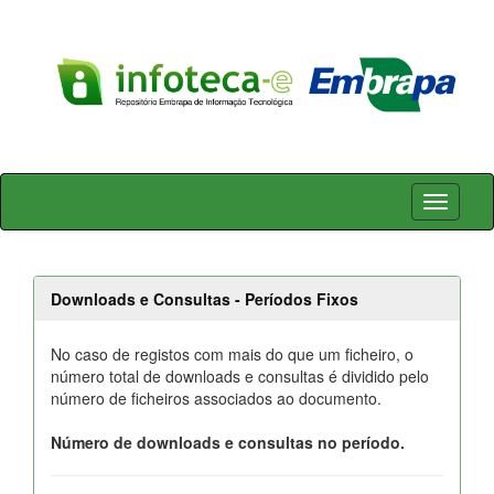
Skip
navigation
Downloads e Consultas - Períodos Fixos
No caso de registos com mais do que um ficheiro, o
número total de downloads e consultas é dividido pelo
número de ficheiros associados ao documento.
Número de downloads e consultas no período.