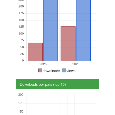
downloads
views
Downloads por país (top 10)