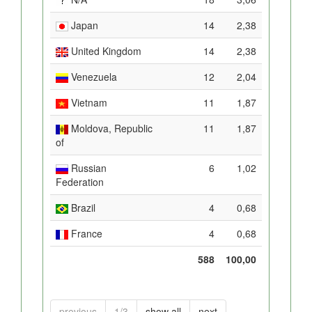
Japan
14
2,38
United Kingdom
14
2,38
Venezuela
12
2,04
Vietnam
11
1,87
Moldova, Republic
11
1,87
of
Russian
6
1,02
Federation
Brazil
4
0,68
France
4
0,68
588
100,00
previous
1/3
show all
next