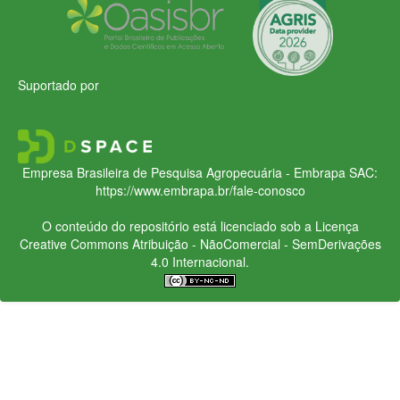
Suportado por
Empresa Brasileira de Pesquisa Agropecuária - Embrapa
SAC:
https://www.embrapa.br/fale-conosco
O conteúdo do repositório está licenciado sob a Licença
Creative Commons
Atribuição - NãoComercial - SemDerivações
4.0 Internacional.