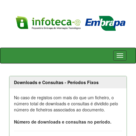
Skip
navigation
Downloads e Consultas - Períodos Fixos
No caso de registos com mais do que um ficheiro, o
número total de downloads e consultas é dividido pelo
número de ficheiros associados ao documento.
Número de downloads e consultas no período.