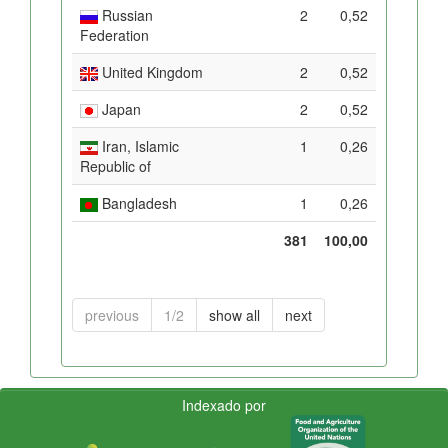
Russian
2
0,52
Federation
United Kingdom
2
0,52
Japan
2
0,52
Iran, Islamic
1
0,26
Republic of
Bangladesh
1
0,26
381
100,00
previous
1/2
show all
next
Indexado por