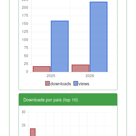
downloads
views
Downloads por país (top 10)