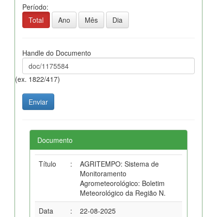
Período:
Total
Ano
Mês
Dia
Handle do Documento
(ex. 1822/417)
Documento
Título
:
AGRITEMPO: Sistema de
Monitoramento
Agrometeorológico: Boletim
Meteorológico da Região N.
Data
:
22-08-2025