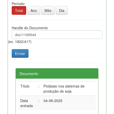
Período:
Total
Ano
Mês
Dia
Handle do Documento
(ex. 1822/417)
Documento
Título
:
Potássio nos sistemas de
produção de soja.
Data
:
04-08-2025
entrada