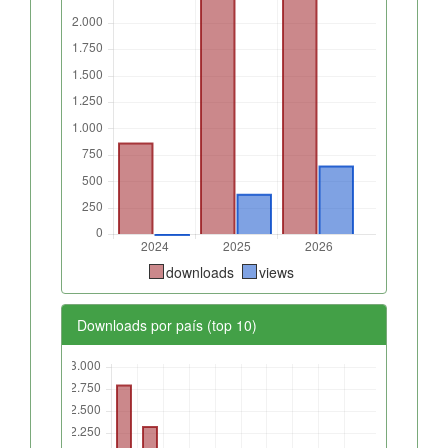
downloads
views
Downloads por país (top 10)