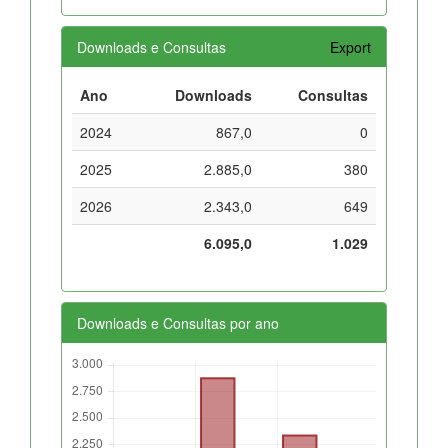
Downloads e Consultas
Export
Ano
Downloads
Consultas
2024
867,0
0
2025
2.885,0
380
2026
2.343,0
649
6.095,0
1.029
Downloads e Consultas por ano