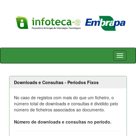
Skip
navigation
Downloads e Consultas - Períodos Fixos
No caso de registos com mais do que um ficheiro, o
número total de downloads e consultas é dividido pelo
número de ficheiros associados ao documento.
Número de downloads e consultas no período.