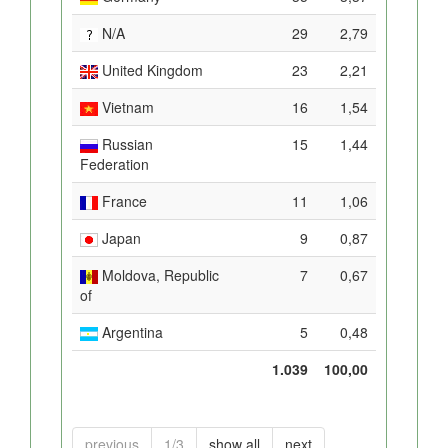
N/A
29
2,79
United Kingdom
23
2,21
Vietnam
16
1,54
Russian
15
1,44
Federation
France
11
1,06
Japan
9
0,87
Moldova, Republic
7
0,67
of
Argentina
5
0,48
1.039
100,00
previous
1/3
show all
next