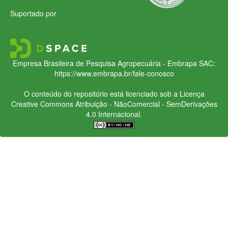
Suportado por
Empresa Brasileira de Pesquisa Agropecuária - Embrapa
SAC:
https://www.embrapa.br/fale-conosco
O conteúdo do repositório está licenciado sob a Licença
Creative Commons
Atribuição - NãoComercial - SemDerivações
4.0 Internacional.