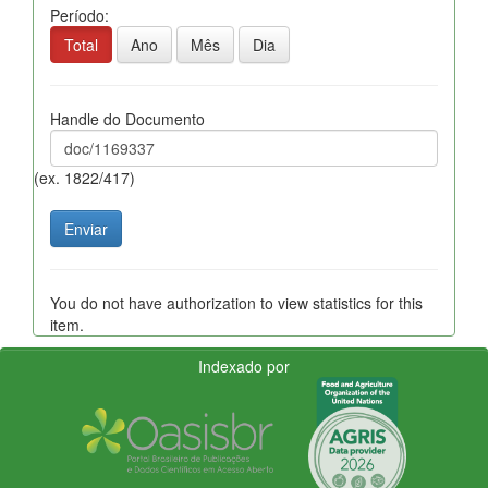
Período:
Total
Ano
Mês
Dia
Handle do Documento
(ex. 1822/417)
You do not have authorization to view statistics for this
item.
Indexado por