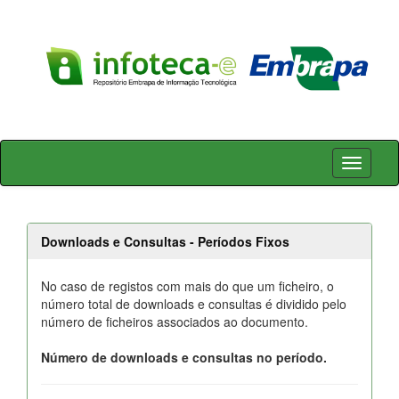
Skip
navigation
Downloads e Consultas - Períodos Fixos
No caso de registos com mais do que um ficheiro, o
número total de downloads e consultas é dividido pelo
número de ficheiros associados ao documento.
Número de downloads e consultas no período.