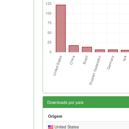
Downloads por país
Origem
United States