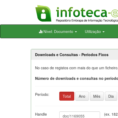
Skip
Nível: Documento
Utilização
navigation
Downloads e Consultas - Períodos Fixos
No caso de registos com mais do que um ficheiro
Número de downloads e consultas no período
Período:
Total
Ano
Mês
Dia
Handle
(ex. 18