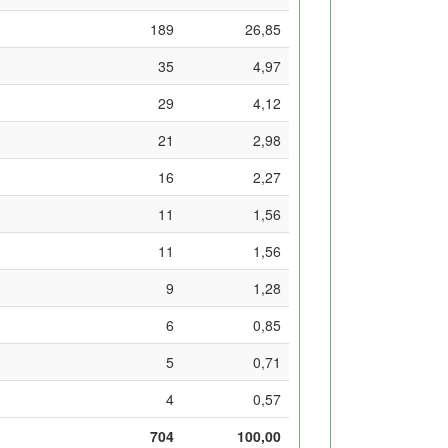
189
26,85
35
4,97
29
4,12
21
2,98
16
2,27
11
1,56
11
1,56
9
1,28
6
0,85
5
0,71
4
0,57
704
100,00