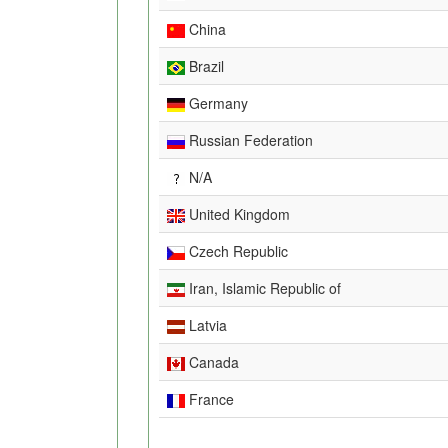
China
Brazil
Germany
Russian Federation
N/A
United Kingdom
Czech Republic
Iran, Islamic Republic of
Latvia
Canada
France