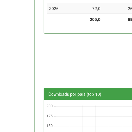
2026
72,0
2
205,0
6
Downloads por país (top 10)