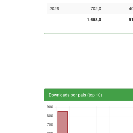
2026
702,0
4
1.658,0
9
Downloads por país (top 10)