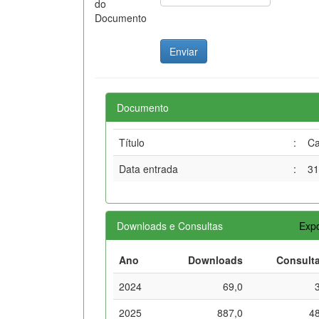
do
Documento
Documento
Título
:
Ca
Data entrada
:
31
Downloads e Consultas
Expo
Ano
Downloads
Consult
2024
69,0
2025
887,0
4