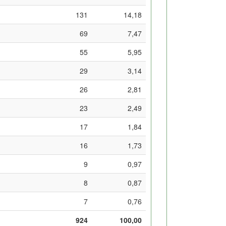
131
14,18
69
7,47
55
5,95
29
3,14
26
2,81
23
2,49
17
1,84
16
1,73
9
0,97
8
0,87
7
0,76
924
100,00