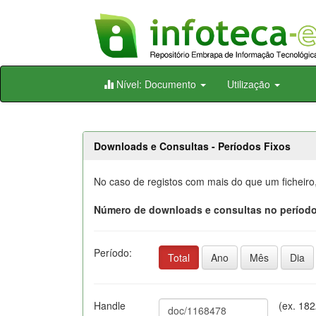
Skip
Nível: Documento
Utilização
navigation
Downloads e Consultas - Períodos Fixos
No caso de registos com mais do que um ficheiro
Número de downloads e consultas no período
Período:
Total
Ano
Mês
Dia
Handle
(ex. 18