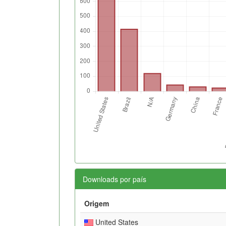
Downloads por país
Origem
United States