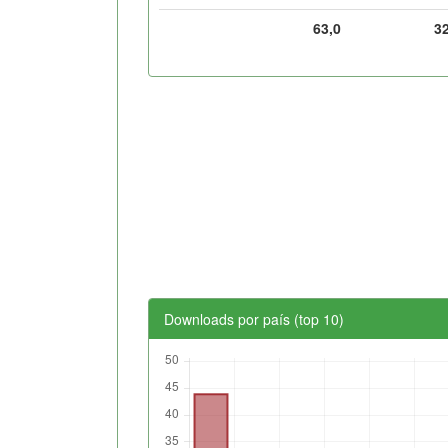
63,0
3
Downloads por país (top 10)