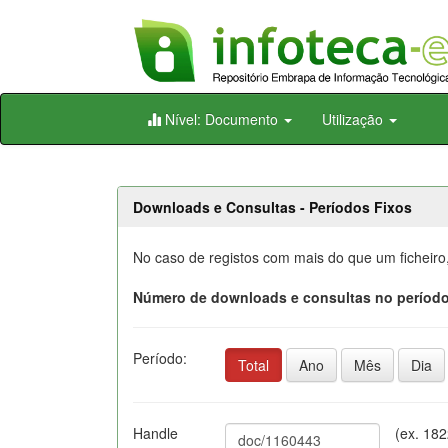
Skip
Nível: Documento
Utilização
navigation
Downloads e Consultas - Períodos Fixos
No caso de registos com mais do que um ficheiro
Número de downloads e consultas no período
Período:
Total
Ano
Mês
Dia
Handle
(ex. 18