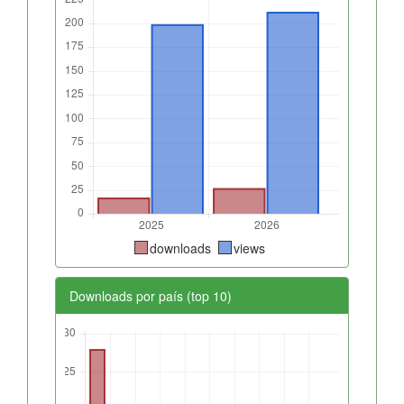
downloads
views
Downloads por país (top 10)