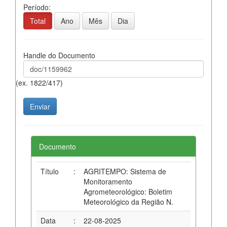
Período:
Total
Ano
Mês
Dia
Handle do Documento
(ex. 1822/417)
Documento
Título
:
AGRITEMPO: Sistema de
Monitoramento
Agrometeorológico: Boletim
Meteorológico da Região N.
Data
:
22-08-2025