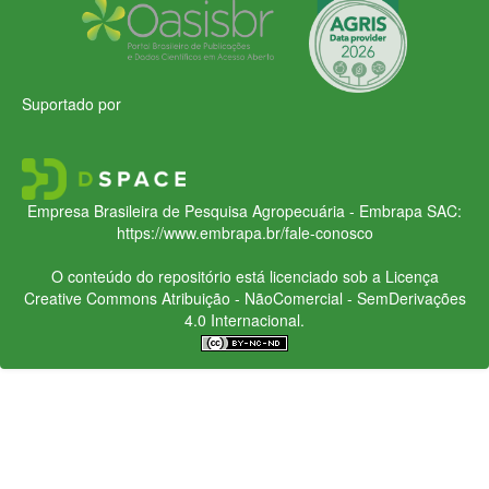
Suportado por
Empresa Brasileira de Pesquisa Agropecuária - Embrapa
SAC:
https://www.embrapa.br/fale-conosco
O conteúdo do repositório está licenciado sob a Licença
Creative Commons
Atribuição - NãoComercial - SemDerivações
4.0 Internacional.