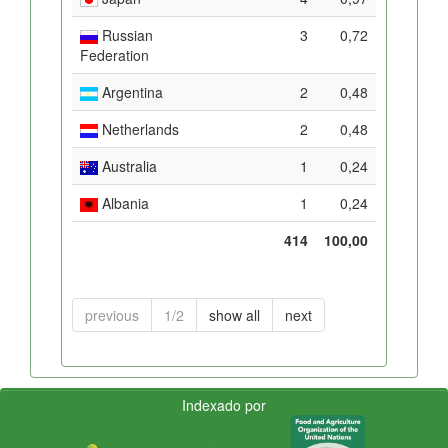
Russian
3
0,72
Federation
Argentina
2
0,48
Netherlands
2
0,48
Australia
1
0,24
Albania
1
0,24
414
100,00
previous
1/2
show all
next
Indexado por