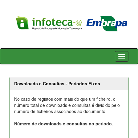
Skip
navigation
Downloads e Consultas - Períodos Fixos
No caso de registos com mais do que um ficheiro, o
número total de downloads e consultas é dividido pelo
número de ficheiros associados ao documento.
Número de downloads e consultas no período.