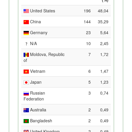
United States
196
48,04
China
144
35,29
Germany
23
5,64
N/A
10
2,45
Moldova, Republic
7
1,72
of
Vietnam
6
1,47
Japan
5
1,23
Russian
3
0,74
Federation
Australia
2
0,49
Bangladesh
2
0,49
United Kingdom
2
0,49