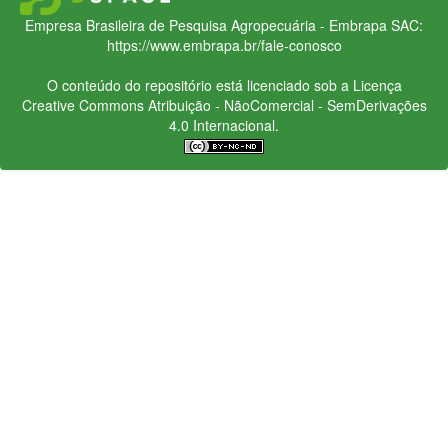
Empresa Brasileira de Pesquisa Agropecuária - Embrapa
SAC:
https://www.embrapa.br/fale-conosco
O conteúdo do repositório está licenciado sob a Licença
Creative Commons
Atribuição - NãoComercial - SemDerivações
4.0 Internacional.