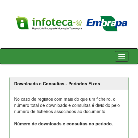
Skip
navigation
Downloads e Consultas - Períodos Fixos
No caso de registos com mais do que um ficheiro, o
número total de downloads e consultas é dividido pelo
número de ficheiros associados ao documento.
Número de downloads e consultas no período.