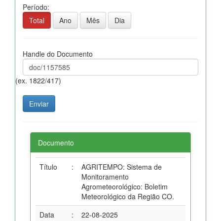
Período:
Total
Ano
Mês
Dia
Handle do Documento
(ex. 1822/417)
Documento
Título
:
AGRITEMPO: Sistema de
Monitoramento
Agrometeorológico: Boletim
Meteorológico da Região CO.
Data
:
22-08-2025