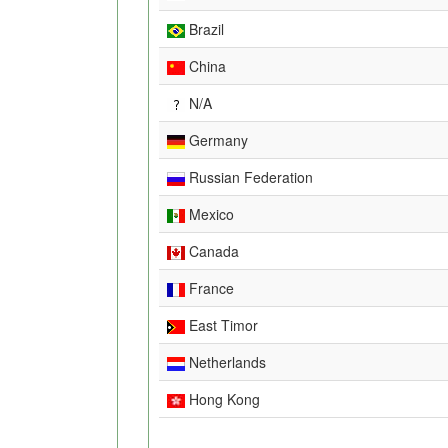
Brazil
China
N/A
Germany
Russian Federation
Mexico
Canada
France
East Timor
Netherlands
Hong Kong