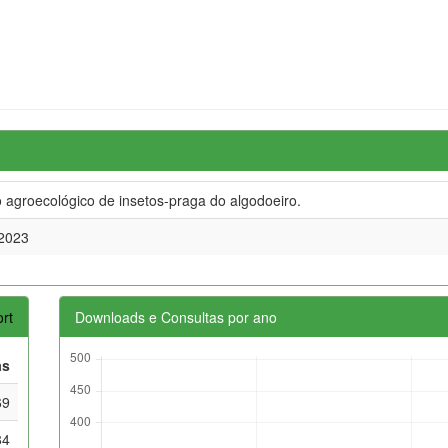
 agroecológico de insetos-praga do algodoeiro.
2023
rt
Downloads e Consultas por ano
as
69
84