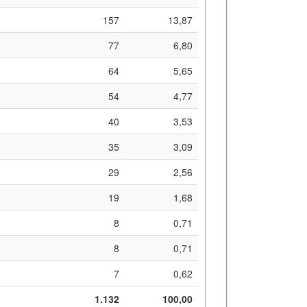
157
13,87
77
6,80
64
5,65
54
4,77
40
3,53
35
3,09
29
2,56
19
1,68
8
0,71
8
0,71
7
0,62
1.132
100,00