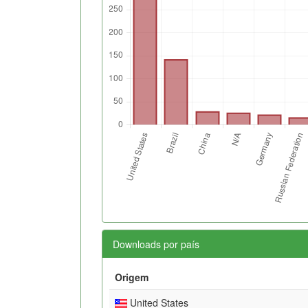
Downloads por país
Origem
United States