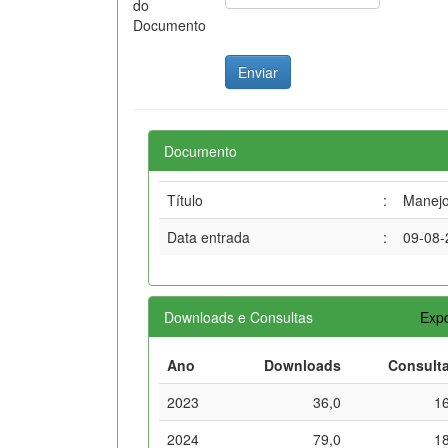
do
Documento
Documento
Título
:
Manejo
Data entrada
:
09-08-
Downloads e Consultas
Expo
Ano
Downloads
Consult
2023
36,0
1
2024
79,0
1