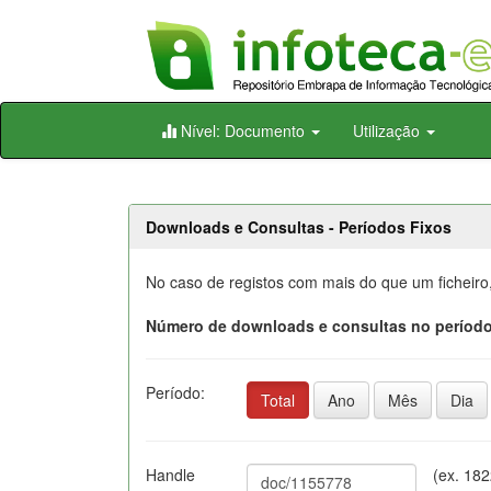
Skip
Nível: Documento
Utilização
navigation
Downloads e Consultas - Períodos Fixos
No caso de registos com mais do que um ficheiro
Número de downloads e consultas no período
Período:
Total
Ano
Mês
Dia
Handle
(ex. 18