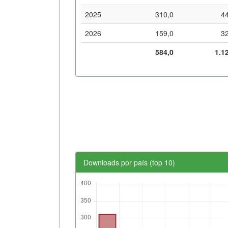
2025
310,0
4
2026
159,0
3
584,0
1.1
Downloads por país (top 10)