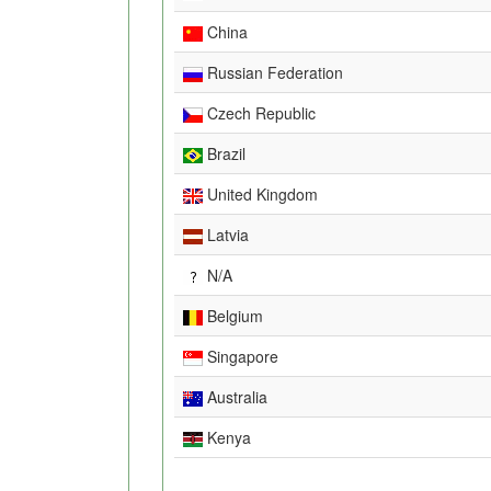
China
Russian Federation
Czech Republic
Brazil
United Kingdom
Latvia
N/A
Belgium
Singapore
Australia
Kenya