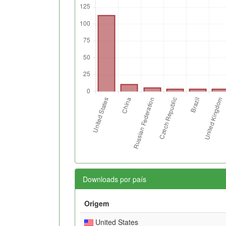
Downloads por país
Origem
United States