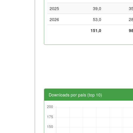
2025
39,0
3
2026
53,0
2
151,0
9
Downloads por país (top 10)