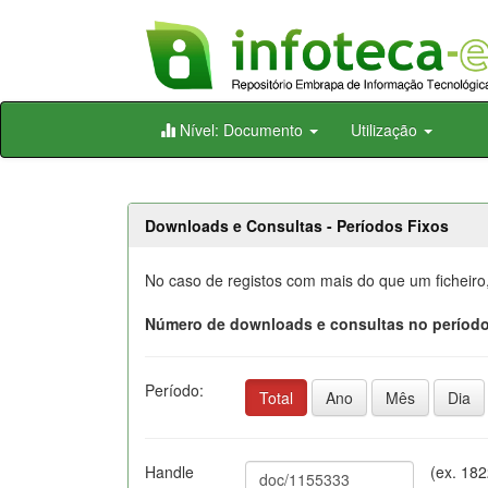
Skip
Nível: Documento
Utilização
navigation
Downloads e Consultas - Períodos Fixos
No caso de registos com mais do que um ficheiro
Número de downloads e consultas no período
Período:
Total
Ano
Mês
Dia
Handle
(ex. 18