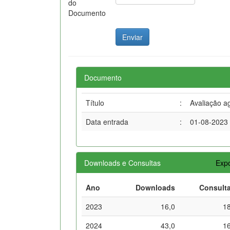
do
Documento
Documento
Título
:
Avaliação a
Data entrada
:
01-08-2023
Downloads e Consultas
Expo
Ano
Downloads
Consult
2023
16,0
1
2024
43,0
1