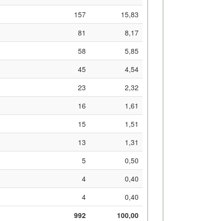
157
15,83
81
8,17
58
5,85
45
4,54
23
2,32
16
1,61
15
1,51
13
1,31
5
0,50
4
0,40
4
0,40
992
100,00