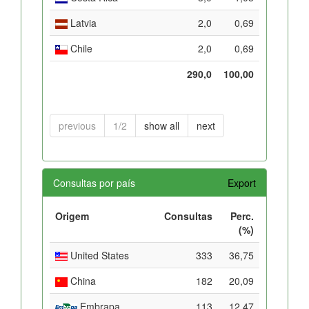
Latvia
2,0
0,69
Chile
2,0
0,69
290,0
100,00
previous
1/2
show all
next
Consultas por país
Export
Origem
Consultas
Perc.
(%)
United States
333
36,75
China
182
20,09
Embrapa
113
12,47