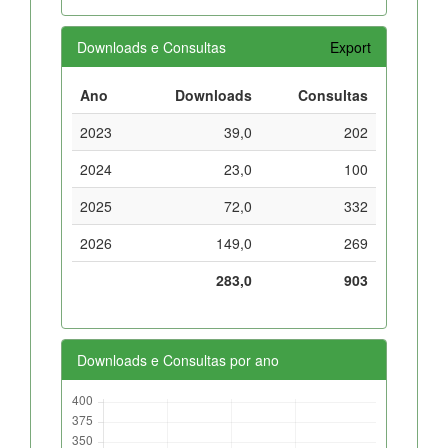
Downloads e Consultas
Export
Ano
Downloads
Consultas
2023
39,0
202
2024
23,0
100
2025
72,0
332
2026
149,0
269
283,0
903
Downloads e Consultas por ano