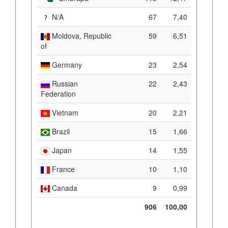
N/A
67
7,40
Moldova, Republic
59
6,51
of
Germany
23
2,54
Russian
22
2,43
Federation
Vietnam
20
2,21
Brazil
15
1,66
Japan
14
1,55
France
10
1,10
Canada
9
0,99
906
100,00