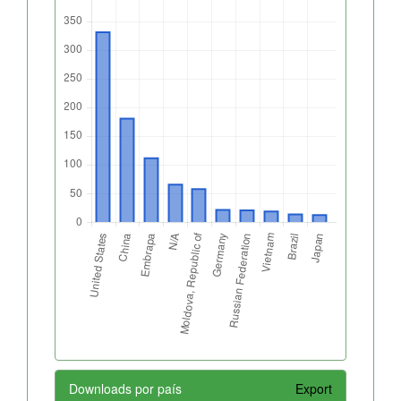
Downloads por país
Export