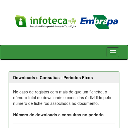
Skip
navigation
Downloads e Consultas - Períodos Fixos
No caso de registos com mais do que um ficheiro, o
número total de downloads e consultas é dividido pelo
número de ficheiros associados ao documento.
Número de downloads e consultas no período.