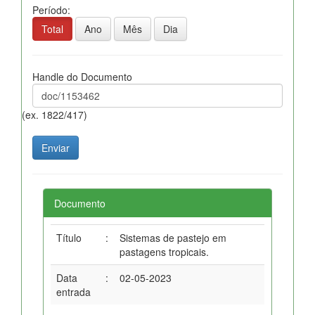
Período:
Total
Ano
Mês
Dia
Handle do Documento
(ex. 1822/417)
Documento
Título
:
Sistemas de pastejo em
pastagens tropicais.
Data
:
02-05-2023
entrada