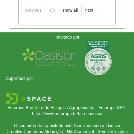
previous
1/3
show all
next
Indexado por
Suportado por
Empresa Brasileira de Pesquisa Agropecuária - Embrapa
SAC:
https://www.embrapa.br/fale-conosco
O conteúdo do repositório está licenciado sob a Licença
Creative Commons
Atribuição - NãoComercial - SemDerivações